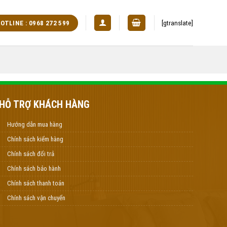
[gtranslate]
OTLINE : 0968 272 599
HỖ TRỢ KHÁCH HÀNG
Hướng dẫn mua hàng
Chính sách kiểm hàng
Chính sách đổi trả
Chính sách bảo hành
Chính sách thanh toán
Chính sách vận chuyển