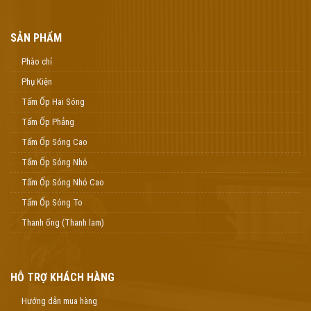
SẢN PHẨM
Phào chỉ
Phụ Kiện
Tấm Ốp Hai Sóng
Tấm Ốp Phẳng
Tấm Ốp Sóng Cao
Tấm Ốp Sóng Nhỏ
Tấm Ốp Sóng Nhỏ Cao
Tấm Ốp Sóng To
Thanh ống (Thanh lam)
HỖ TRỢ KHÁCH HÀNG
Hướng dẫn mua hàng