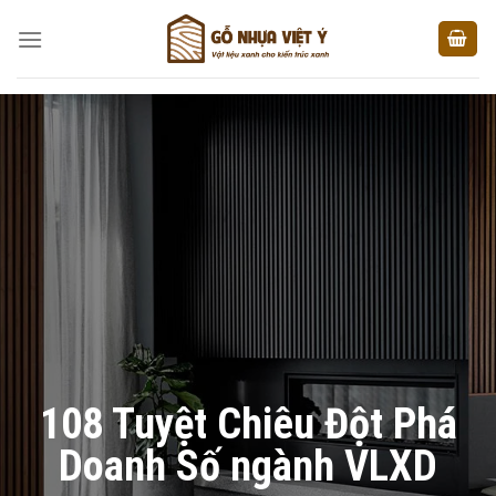
Skip
to
content
108 Tuyệt Chiêu Đột Phá
Doanh Số ngành VLXD