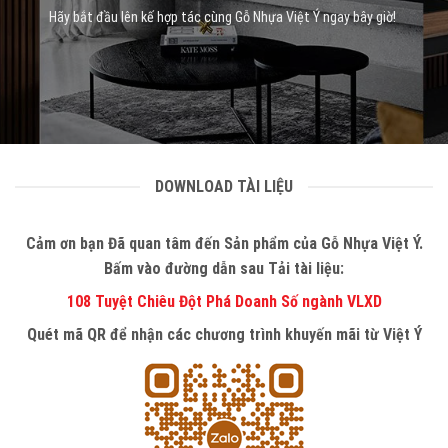
Hãy bắt đầu lên kế hợp tác cùng Gỗ Nhựa Việt Ý ngay bây giờ!
DOWNLOAD TÀI LIỆU
Cảm ơn bạn Đã quan tâm đến Sản phẩm của Gỗ Nhựa Việt Ý.
Bấm vào đường dẫn sau Tải tài liệu:
108 Tuyệt Chiêu Đột Phá Doanh Số ngành VLXD
Quét mã QR để nhận các chương trình khuyến mãi từ Việt Ý