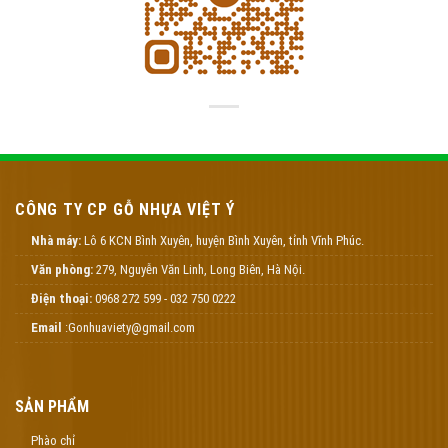
CÔNG TY CP GỖ NHỰA VIỆT Ý
Nhà máy:
Lô 6 KCN Bình Xuyên, huyện Bình Xuyên, tỉnh Vĩnh Phúc.
Văn phòng:
279, Nguyễn Văn Linh, Long Biên, Hà Nội.
Điện thoại:
0968 272 599 - 032 750 0222
Email
:Gonhuaviety@gmail.com
SẢN PHẨM
Phào chỉ