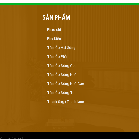
SẢN PHẨM
Phào chỉ
Phụ Kiện
Tấm Ốp Hai Sóng
Tấm Ốp Phẳng
Tấm Ốp Sóng Cao
Tấm Ốp Sóng Nhỏ
Tấm Ốp Sóng Nhỏ Cao
Tấm Ốp Sóng To
Thanh ống (Thanh lam)