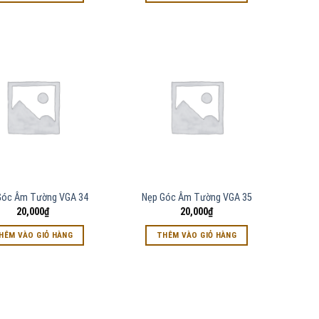
Góc Âm Tường VGA 34
Nẹp Góc Âm Tường VGA 35
20,000
₫
20,000
₫
HÊM VÀO GIỎ HÀNG
THÊM VÀO GIỎ HÀNG