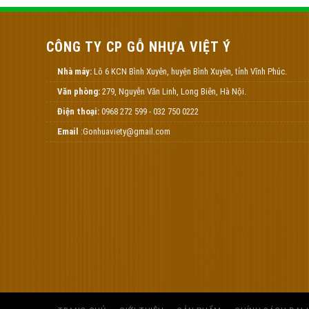
CÔNG TY CP GỖ NHỰA VIỆT Ý
Nhà máy:
Lô 6 KCN Bình Xuyên, huyện Bình Xuyên, tỉnh Vĩnh Phúc.
Văn phòng:
279, Nguyễn Văn Linh, Long Biên, Hà Nội.
Điện thoại:
0968 272 599 - 032 750 0222
Email
:Gonhuaviety@gmail.com