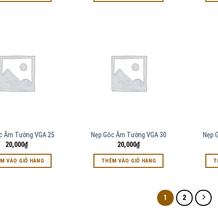
c Âm Tường VGA 25
Nẹp Góc Âm Tường VGA 30
Nẹp 
20,000
₫
20,000
₫
M VÀO GIỎ HÀNG
THÊM VÀO GIỎ HÀNG
T
1
2