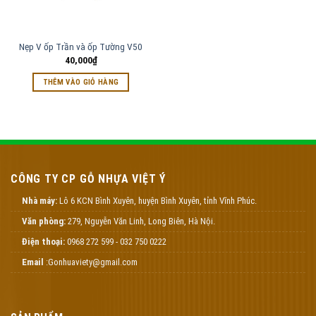
Nẹp V ốp Trần và ốp Tường V50
40,000
₫
THÊM VÀO GIỎ HÀNG
CÔNG TY CP GỖ NHỰA VIỆT Ý
Nhà máy:
Lô 6 KCN Bình Xuyên, huyện Bình Xuyên, tỉnh Vĩnh Phúc.
Văn phòng:
279, Nguyễn Văn Linh, Long Biên, Hà Nội.
Điện thoại:
0968 272 599 - 032 750 0222
Email
:Gonhuaviety@gmail.com