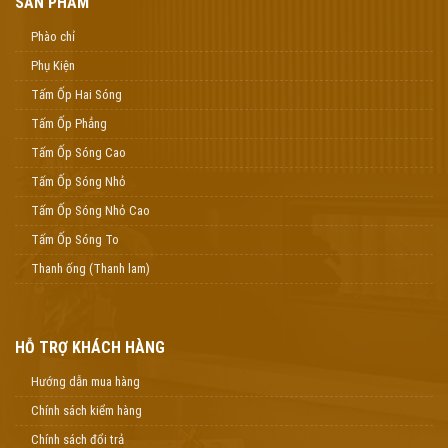
SẢN PHẨM
Phào chỉ
Phụ Kiện
Tấm Ốp Hai Sóng
Tấm Ốp Phẳng
Tấm Ốp Sóng Cao
Tấm Ốp Sóng Nhỏ
Tấm Ốp Sóng Nhỏ Cao
Tấm Ốp Sóng To
Thanh ống (Thanh lam)
HỖ TRỢ KHÁCH HÀNG
Hướng dẫn mua hàng
Chính sách kiểm hàng
Chính sách đổi trả