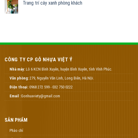
Trang trí cây xanh phòng khách
CÔNG TY CP GỖ NHỰA VIỆT Ý
Nhà máy:
Lô 6 KCN Bình Xuyên, huyện Bình Xuyên, tỉnh Vĩnh Phúc.
Văn phòng:
279, Nguyễn Văn Linh, Long Biên, Hà Nội.
Điện thoại:
0968 272 599 - 032 750 0222
Email
:Gonhuaviety@gmail.com
SẢN PHẨM
Phào chỉ