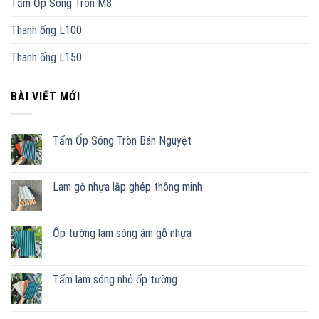
Tấm Ốp Sóng Tròn M8
Thanh ống L100
Thanh ống L150
BÀI VIẾT MỚI
Tấm Ốp Sóng Tròn Bán Nguyệt
Lam gỗ nhựa lắp ghép thông minh
Ốp tường lam sóng âm gỗ nhựa
Tấm lam sóng nhỏ ốp tường