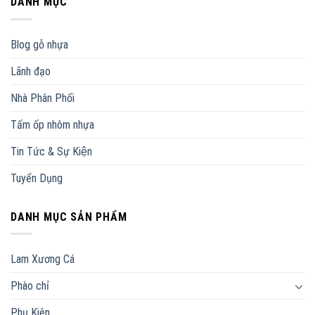
DANH MỤC
Blog gỗ nhựa
Lãnh đạo
Nhà Phân Phối
Tấm ốp nhôm nhựa
Tin Tức & Sự Kiện
Tuyển Dụng
DANH MỤC SẢN PHẨM
Lam Xương Cá
Phào chỉ
Phụ Kiện