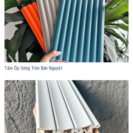
Tấm Ốp Sóng Tròn Bán Nguyệt