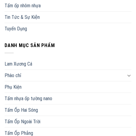
Tấm ốp nhôm nhựa
Tin Tức & Sự Kiện
Tuyển Dụng
DANH MỤC SẢN PHẨM
Lam Xương Cá
Phào chỉ
Phụ Kiện
Tấm nhựa ốp tường nano
Tấm Ốp Hai Sóng
Tấm Ốp Ngoài Trời
Tấm Ốp Phẳng