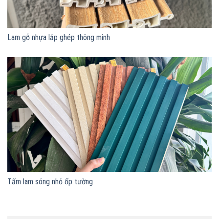
Lam gỗ nhựa lắp ghép thông minh
Tấm lam sóng nhỏ ốp tường