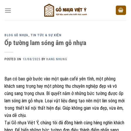
Skip
to
content
BLOG GỖ NHỰA
,
TIN TỨC & SỰ KIỆN
Ốp tường lam sóng âm gỗ nhựa
POSTED ON
13/08/2025
BY
HANG NHUNG
Bạn có bao giờ bước vào một quán café yên tĩnh, một phòng
khách sang trọng hay một phòng thu chuyên nghiệp đẹp và vô
cùng sang trọng chưa. Bí quyết nằm ở những bức tường được ốp
lam sóng âm gỗ nhựa. Loại vật liệu đang tạo nên một làn sóng mới
trong thiết kế nội thất hiện đại. Giúp không gian vừa đẹp, vừa êm,
vừa dễ chịu.
Tại Gỗ nhựa Việt Ý, chúng tôi đã đồng hành cùng hàng nghìn khách
hàng. Để biến những bức tường đơn điệu thành điểm nhấn sang