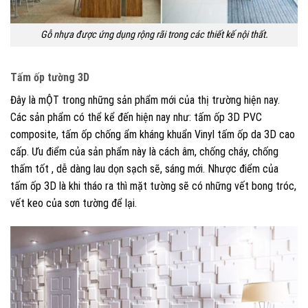
Gỗ nhựa được ứng dụng rộng rãi trong các thiết kế nội thất.
Tấm ốp tường 3D
Đây là mỘT trong những sản phẩm mới của thị trường hiện nay.
Các sản phẩm có thể kể đến hiện nay như: tấm ốp 3D PVC
composite, tấm ốp chống ẩm kháng khuẩn Vinyl tấm ốp da 3D cao
cấp. Ưu điểm của sản phẩm này là cách âm, chống cháy, chống
thấm tốt , dễ dàng lau dọn sạch sẽ, sáng mới. Nhược điểm của
tấm ốp 3D là khi tháo ra thì mặt tường sẽ có những vết bong tróc,
vết keo của sơn tường để lại.