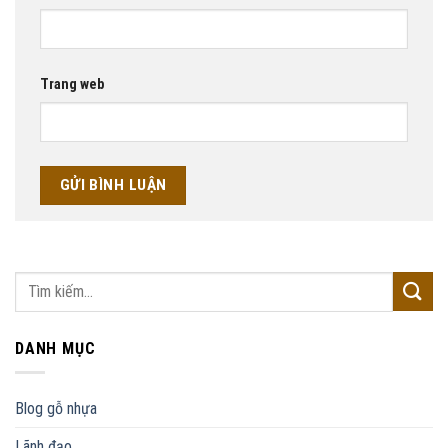
Trang web
DANH MỤC
Blog gỗ nhựa
Lãnh đạo