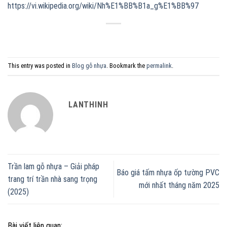
https://vi.wikipedia.org/wiki/Nh%E1%BB%B1a_g%E1%BB%97
This entry was posted in
Blog gỗ nhựa
. Bookmark the
permalink
.
LANTHINH
Trần lam gỗ nhựa – Giải pháp
Báo giá tấm nhựa ốp tường PVC
trang trí trần nhà sang trọng
mới nhất tháng năm 2025
(2025)
Bài viết liên quan: