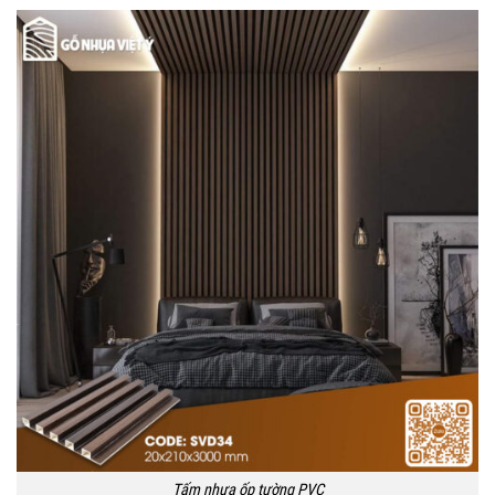
Tấm nhựa ốp tường PVC