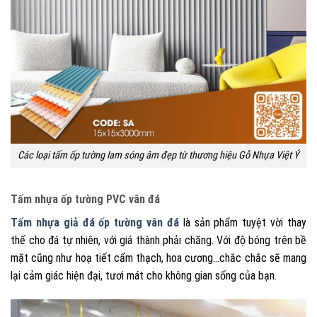
Các loại tấm ốp tường lam sóng âm đẹp từ thương hiệu Gỗ Nhựa Việt Ý
Tấm nhựa ốp tường PVC vân đá
Tấm nhựa giả đá ốp tường vân đá
là sản phẩm tuyệt vời thay
thế cho đá tự nhiên, với giá thành phải chăng. Với độ bóng trên bề
mặt cũng như hoạ tiết cẩm thạch, hoa cương…chắc chắc sẽ mang
lại cảm giác hiện đại, tươi mát cho không gian sống của bạn.