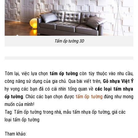
Tấm ốp tường 3D
Tóm lại, việc lựa chọn
tấm ốp tường
còn tùy thuộc vào nhu cầu,
công năng sử dụng của gia chủ. Qua bài viết trên,
Gỗ nhựa Việt Ý
hy vọng các bạn đã có cái nhìn tổng quan về
các loại tấm nhựa
ốp tường
. Chúc các bạn chọn được
tấm ốp tường
đúng như mong
muốn của mình!
Tag: Tấm ốp tường trong nhà, mẫu tấm nhựa ốp tường, giá các
loại tấm ốp tường
Tham khảo: