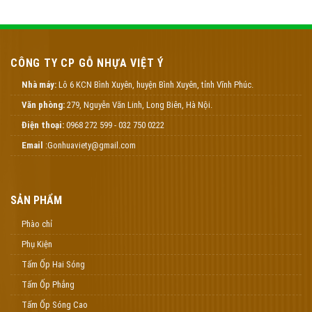
CÔNG TY CP GỖ NHỰA VIỆT Ý
Nhà máy:
Lô 6 KCN Bình Xuyên, huyện Bình Xuyên, tỉnh Vĩnh Phúc.
Văn phòng:
279, Nguyễn Văn Linh, Long Biên, Hà Nội.
Điện thoại:
0968 272 599 - 032 750 0222
Email
:Gonhuaviety@gmail.com
SẢN PHẨM
Phào chỉ
Phụ Kiện
Tấm Ốp Hai Sóng
Tấm Ốp Phẳng
Tấm Ốp Sóng Cao