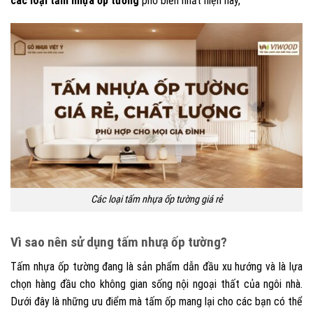
các loại tấm nhựa ốp tường
phổ biến nhất hiện nay,
Các loại tấm nhựa ốp tường giá rẻ
Vì sao nên sử dụng tấm nhưạ ốp tường?
Tấm nhựa ốp tường đang là sản phẩm dẫn đầu xu hướng và là lựa
chọn hàng đầu cho không gian sống nội ngoại thất của ngôi nhà.
Dưới đây là những ưu điểm mà tấm ốp mang lại cho các bạn có thể