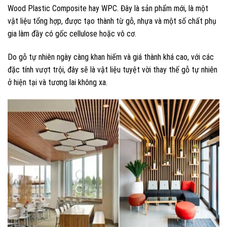
Wood Plastic Composite hay WPC. Đây là sản phẩm mới, là một
vật liệu tổng hợp, được tạo thành từ gỗ, nhựa và một số chất phụ
gia làm đầy có gốc cellulose hoặc vô cơ.
Do gỗ tự nhiên ngày càng khan hiếm và giá thành khá cao, với các
đặc tính vượt trội, đây sẽ là vật liệu tuyệt vời thay thế gỗ tự nhiên
ở hiện tại và tương lai không xa.