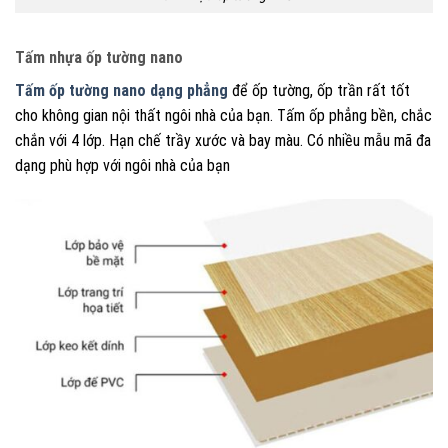
Tấm nhựa ốp tường nano
Tấm ốp tường nano dạng phẳng
để ốp tường, ốp trần rất tốt
cho không gian nội thất ngôi nhà của bạn. Tấm ốp phẳng bền, chắc
chắn với 4 lớp. Hạn chế trầy xước và bay màu. Có nhiều mẫu mã đa
dạng phù hợp với ngôi nhà của bạn