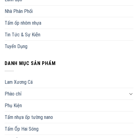
Nhà Phân Phối
Tấm ốp nhôm nhựa
Tin Tức & Sự Kiện
Tuyển Dụng
DANH MỤC SẢN PHẨM
Lam Xương Cá
Phào chỉ
Phụ Kiện
Tấm nhựa ốp tường nano
Tấm Ốp Hai Sóng