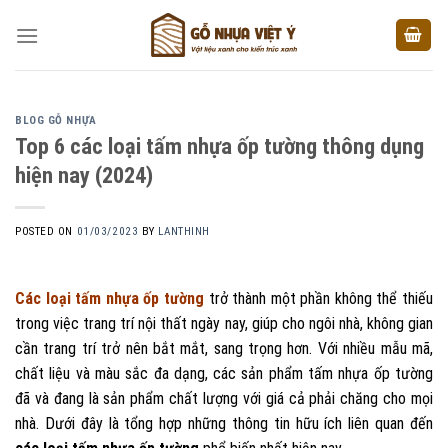
Skip
to
content
BLOG GỖ NHỰA
Top 6 các loại tấm nhựa ốp tường thông dụng
hiện nay (2024)
POSTED ON
01/03/2023
BY
LANTHINH
Các loại tấm nhựa ốp tường
trở thành một phần không thể thiếu
trong việc trang trí nội thất ngày nay, giúp cho ngôi nhà, không gian
cần trang trí trở nên bắt mắt, sang trọng hơn. Với nhiều mẫu mã,
chất liệu và màu sắc đa dạng, các sản phẩm tấm nhựa ốp tường
đã và đang là sản phẩm chất lượng với giá cả phải chăng cho mọi
nhà. Dưới đây là tổng hợp những thông tin hữu ích liên quan đến