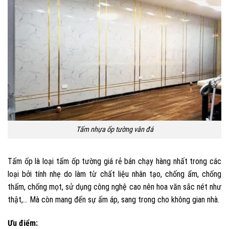
Tấm nhựa ốp tường vân đá
Tấm ốp là loại tấm ốp tường giá rẻ bán chạy hàng nhất trong các
loại bởi tính nhẹ do làm từ chất liệu nhân tạo, chống ẩm, chống
thấm, chống mọt, sử dụng công nghệ cao nên hoa văn sắc nét như
thật,… Mà còn mang đến sự ấm áp, sang trong cho không gian nhà.
Ưu điểm: