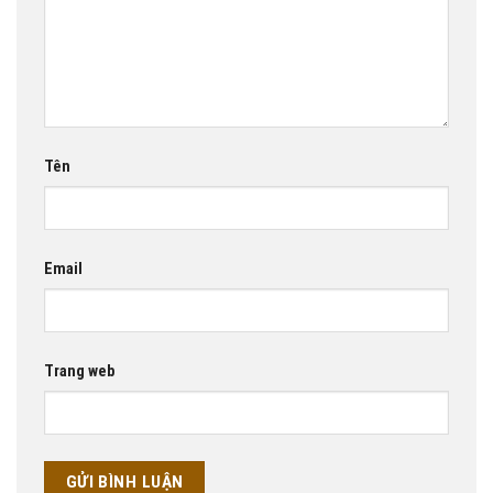
Tên
Email
Trang web