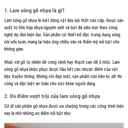
1. Lam sóng gỗ nhựa là gì?
Lam sóng gỗ nhựa là một dòng vật liệu nội thất cao cấp. Được sản
xuất từ hỗn hợp nhựa nguyên sinh và bột đá siêu mịn theo công
nghệ ép đùn hiện đại. Sản phẩm có thiết kế đặc trưng dạng sóng
nổi uốn lượn, mang lại hiệu ứng chiều sâu và thẩm mỹ nổi bật cho
không gian.
Khác với gỗ tự nhiên dễ cong vênh hay thạch cao dễ ố mốc. Lam
sóng gỗ nhựa khắc phục được hầu hết các nhược điểm của vật
liệu truyền thống. Không chỉ đẹp mắt, sản phẩm còn bền bỉ, dễ thi
công và đặc biệt an toàn cho sức khỏe người dùng.
2. Ưu điểm vượt trội của lam sóng gỗ nhựa
Sở dĩ sản phẩm gỗ nhựa được ưa chuộng trong các công trình hiện
nay là nhờ những ưu điểm nổi bật như: