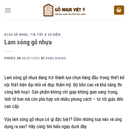
Skip
to
content
BLOG GỖ NHỰA
,
TIN TỨC & SỰ KIỆN
Lam sóng gỗ nhựa
POSTED ON
05/07/2025
BY
HANG NHUNG
Lam sóng gỗ nhựa đang trở thành lựa chọn hàng đầu trong thiết kế
nội thất hiện đại nhờ vẻ đẹp thẩm mỹ. Độ bền cao và khả năng thi
công linh hoạt. Sản phẩm không chỉ giúp không gian sang trọng,
tinh tế hơn mà còn phù hợp với nhiều phong cách – từ tối giản đến
cao cấp.
Vậy lam sóng gỗ nhựa có gì đặc biệt? Gồm những loại nào và ứng
dụng ra sao? Hãy cùng tìm hiểu ngay dưới đây.