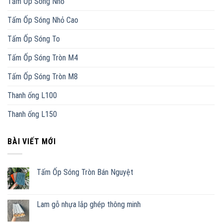
Tấm Ốp Sóng Nhỏ
Tấm Ốp Sóng Nhỏ Cao
Tấm Ốp Sóng To
Tấm Ốp Sóng Tròn M4
Tấm Ốp Sóng Tròn M8
Thanh ống L100
Thanh ống L150
BÀI VIẾT MỚI
Tấm Ốp Sóng Tròn Bán Nguyệt
Lam gỗ nhựa lắp ghép thông minh