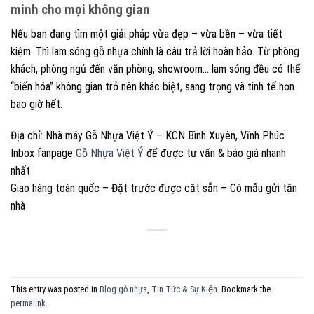
minh cho mọi không gian
Nếu bạn đang tìm một giải pháp vừa đẹp – vừa bền – vừa tiết
kiệm. Thì lam sóng gỗ nhựa chính là câu trả lời hoàn hảo. Từ phòng
khách, phòng ngủ đến văn phòng, showroom… lam sóng đều có thể
“biến hóa” không gian trở nên khác biệt, sang trọng và tinh tế hơn
bao giờ hết.
Địa chỉ: Nhà máy Gỗ Nhựa Việt Ý – KCN Bình Xuyên, Vĩnh Phúc
Inbox fanpage
Gỗ Nhựa Việt Ý
để được tư vấn & báo giá nhanh
nhất
Giao hàng toàn quốc – Đặt trước được cắt sẵn – Có mẫu gửi tận
nhà
This entry was posted in
Blog gỗ nhựa
,
Tin Tức & Sự Kiện
. Bookmark the
permalink
.