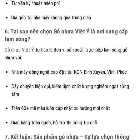
Tư vấn kỹ thuật miễn phí
Giá gốc tại nhà máy không qua trung gian
6. Tại sao nên chọn Gỗ nhựa Việt Ý là nơi cung cấp
lam sóng?
Gỗ nhựa Việt Ý
tự hào là đơn vị sản xuất trực tiếp lam sóng gỗ
nhựa với:
Nhà máy công nghệ cao đặt tại KCN Bình Xuyên, Vĩnh Phúc
Dây chuyền hiện đại, kiểm định chất lượng nghiêm ngặt từng
tấm
Trên 60+ mã màu luôn cập nhật xu hướng mới nhất
Giao hàng toàn quốc, hỗ trợ thi công tại chỗ
7. Kết luận: Sản phẩm gỗ nhựa – Sự lựa chọn thông