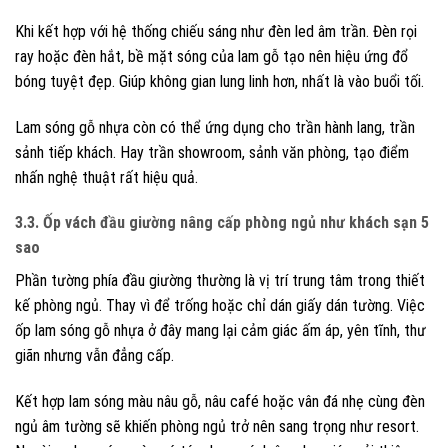
Khi kết hợp với hệ thống chiếu sáng như đèn led âm trần. Đèn rọi
ray hoặc đèn hắt, bề mặt sóng của lam gỗ tạo nên hiệu ứng đổ
bóng tuyệt đẹp. Giúp không gian lung linh hơn, nhất là vào buổi tối.
Lam sóng gỗ nhựa còn có thể ứng dụng cho trần hành lang, trần
sảnh tiếp khách. Hay trần showroom, sảnh văn phòng, tạo điểm
nhấn nghệ thuật rất hiệu quả.
3.3. Ốp vách đầu giường nâng cấp phòng ngủ như khách sạn 5
sao
Phần tường phía đầu giường thường là vị trí trung tâm trong thiết
kế phòng ngủ. Thay vì để trống hoặc chỉ dán giấy dán tường. Việc
ốp lam sóng gỗ nhựa ở đây mang lại cảm giác ấm áp, yên tĩnh, thư
giãn nhưng vẫn đẳng cấp.
Kết hợp lam sóng màu nâu gỗ, nâu café hoặc vân đá nhẹ cùng đèn
ngủ âm tường sẽ khiến phòng ngủ trở nên sang trọng như resort.