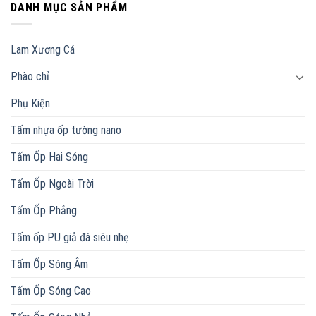
DANH MỤC SẢN PHẨM
Lam Xương Cá
Phào chỉ
Phụ Kiện
Tấm nhựa ốp tường nano
Tấm Ốp Hai Sóng
Tấm Ốp Ngoài Trời
Tấm Ốp Phẳng
Tấm ốp PU giả đá siêu nhẹ
Tấm Ốp Sóng Âm
Tấm Ốp Sóng Cao