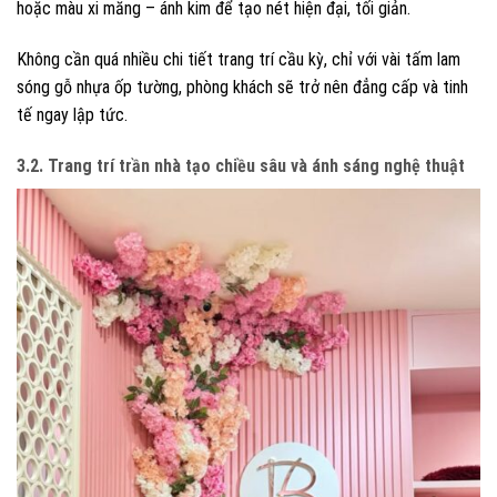
hoặc màu xi măng – ánh kim để tạo nét hiện đại, tối giản.
Không cần quá nhiều chi tiết trang trí cầu kỳ, chỉ với vài tấm lam
sóng gỗ nhựa ốp tường, phòng khách sẽ trở nên đẳng cấp và tinh
tế ngay lập tức.
3.2. Trang trí trần nhà tạo chiều sâu và ánh sáng nghệ thuật