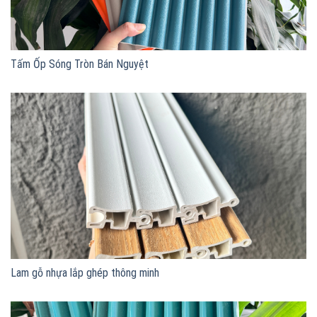
Tấm Ốp Sóng Tròn Bán Nguyệt
Lam gỗ nhựa lắp ghép thông minh