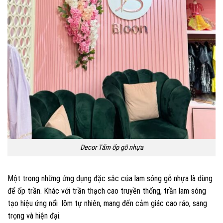
Decor Tấm ốp gỗ nhựa
Một trong những ứng dụng đặc sắc của lam sóng gỗ nhựa là dùng
để ốp trần. Khác với trần thạch cao truyền thống, trần lam sóng
tạo hiệu ứng nổi lõm tự nhiên, mang đến cảm giác cao ráo, sang
trọng và hiện đại.