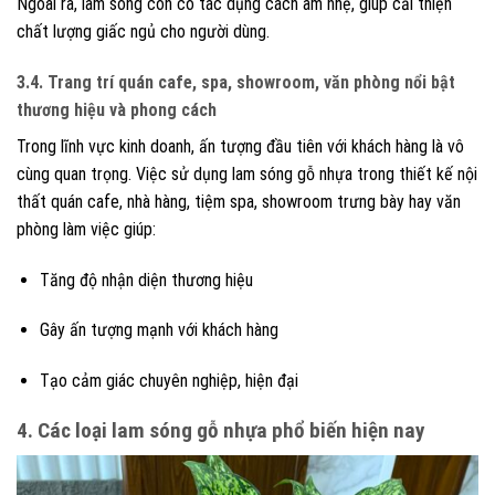
Ngoài ra, lam sóng còn có tác dụng cách âm nhẹ, giúp cải thiện
chất lượng giấc ngủ cho người dùng.
3.4. Trang trí quán cafe, spa, showroom, văn phòng nổi bật
thương hiệu và phong cách
Trong lĩnh vực kinh doanh, ấn tượng đầu tiên với khách hàng là vô
cùng quan trọng. Việc sử dụng lam sóng gỗ nhựa trong thiết kế nội
thất quán cafe, nhà hàng, tiệm spa, showroom trưng bày hay văn
phòng làm việc giúp:
Tăng độ nhận diện thương hiệu
Gây ấn tượng mạnh với khách hàng
Tạo cảm giác chuyên nghiệp, hiện đại
4. Các loại lam sóng gỗ nhựa phổ biến hiện nay