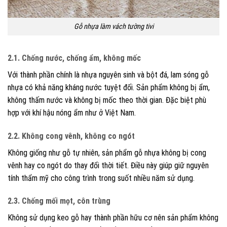
Gỗ nhựa làm vách tường tivi
2.1. Chống nước, chống ẩm, không mốc
Với thành phần chính là nhựa nguyên sinh và bột đá, lam sóng gỗ
nhựa có khả năng kháng nước tuyệt đối. Sản phẩm không bị ẩm,
không thấm nước và không bị mốc theo thời gian. Đặc biệt phù
hợp với khí hậu nóng ẩm như ở Việt Nam.
2.2. Không cong vênh, không co ngót
Không giống như gỗ tự nhiên, sản phẩm gỗ nhựa không bị cong
vênh hay co ngót do thay đổi thời tiết. Điều này giúp giữ nguyên
tính thẩm mỹ cho công trình trong suốt nhiều năm sử dụng.
2.3. Chống mối mọt, côn trùng
Không sử dụng keo gỗ hay thành phần hữu cơ nên sản phẩm không