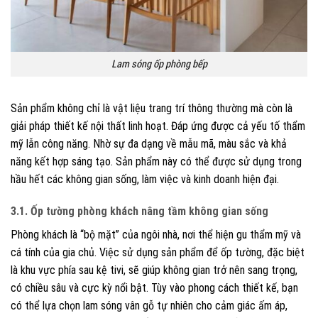
Lam sóng ốp phòng bếp
Sản phẩm không chỉ là vật liệu trang trí thông thường mà còn là
giải pháp thiết kế nội thất linh hoạt. Đáp ứng được cả yếu tố thẩm
mỹ lẫn công năng. Nhờ sự đa dạng về mẫu mã, màu sắc và khả
năng kết hợp sáng tạo. Sản phẩm này có thể được sử dụng trong
hầu hết các không gian sống, làm việc và kinh doanh hiện đại.
3.1. Ốp tường phòng khách nâng tầm không gian sống
Phòng khách là “bộ mặt” của ngôi nhà, nơi thể hiện gu thẩm mỹ và
cá tính của gia chủ. Việc sử dụng sản phẩm để ốp tường, đặc biệt
là khu vực phía sau kệ tivi, sẽ giúp không gian trở nên sang trọng,
có chiều sâu và cực kỳ nổi bật. Tùy vào phong cách thiết kế, bạn
có thể lựa chọn lam sóng vân gỗ tự nhiên cho cảm giác ấm áp,