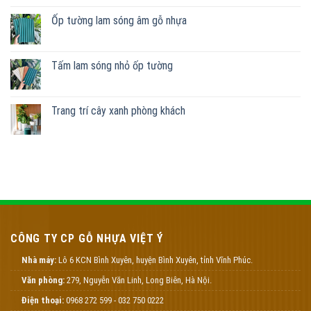
Ốp tường lam sóng âm gỗ nhựa
Tấm lam sóng nhỏ ốp tường
Trang trí cây xanh phòng khách
CÔNG TY CP GỖ NHỰA VIỆT Ý
Nhà máy:
Lô 6 KCN Bình Xuyên, huyện Bình Xuyên, tỉnh Vĩnh Phúc.
Văn phòng:
279, Nguyễn Văn Linh, Long Biên, Hà Nội.
Điện thoại:
0968 272 599 - 032 750 0222