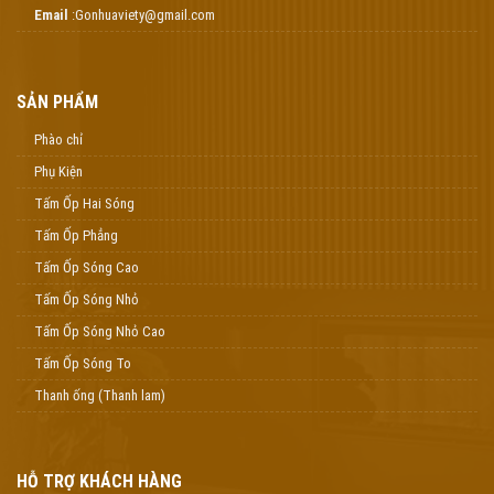
Email
:Gonhuaviety@gmail.com
SẢN PHẨM
Phào chỉ
Phụ Kiện
Tấm Ốp Hai Sóng
Tấm Ốp Phẳng
Tấm Ốp Sóng Cao
Tấm Ốp Sóng Nhỏ
Tấm Ốp Sóng Nhỏ Cao
Tấm Ốp Sóng To
Thanh ống (Thanh lam)
HỖ TRỢ KHÁCH HÀNG