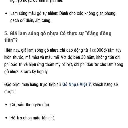
nghiệp hoặc cá tính mạnh mẽ.
Lam sóng màu gỗ tự nhiên: Dành cho các không gian phong
cách cổ điển, ấm cúng.
5. Giá lam sóng gỗ nhựa Có thực sự “đáng đồng
tiền”?
Hiện nay, giá lam sóng gỗ nhựa chỉ dao động từ 1xx.000đ/tấm tùy
kích thước, mã màu và mẫu mã. Với độ bền 30 năm, không tốn chi
phí bảo trì và hiệu ứng thẩm mỹ rõ rệt, chi phí đầu tư cho lam sóng
gỗ nhựa là cực kỳ hợp lý.
Đặc biệt, mua hàng trực tiếp từ
Gỗ Nhựa Việt Ý
, khách hàng sẽ
được:
Cắt sẵn theo yêu cầu
Hỗ trợ chọn mẫu tận nhà