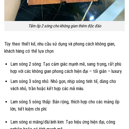
Tấm ốp 2 sóng cho không gian thêm độc đáo
Tùy theo thiết kế, nhu cầu sử dụng và phong cách không gian,
khách hàng có thể lựa chọn:
Lam sóng 2 sóng: Tạo cảm giác mạnh mẽ, sang trọng, rất phù
hợp với các không gian phong cách hiện đại – tối giản – luxury.
Lam sóng 3 sóng nhỏ: Nhỏ gọn, nhịp sóng tinh tế, dùng cho
vách nhỏ, trần hoặc kết hợp các mã màu.
Lam sóng 5 sóng thấp: Bản rộng, thích hợp cho các mảng ốp
lớn, tiết kiệm chi phí.
Lam sóng xi măng/đá/ánh kim: Tạo hiệu ứng hiện đại, công