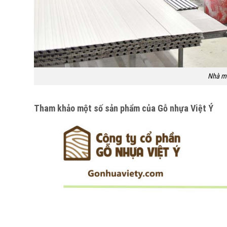
Nhà má
Tham khảo một số sản phẩm của Gỗ nhựa Việt Ý