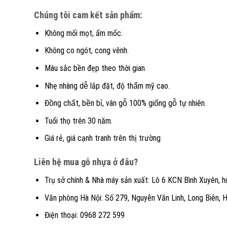
Chúng tôi cam kết sản phẩm:
Không mối mọt, ẩm mốc.
Không co ngót, cong vênh.
Màu sắc bền đẹp theo thời gian.
Nhẹ nhàng dễ lắp đặt, độ thẩm mỹ cao.
Đồng chất, bền bỉ, vân gỗ 100% giống gỗ tự nhiên.
Tuổi thọ trên 30 năm.
Giá rẻ, giá cạnh tranh trên thị trường
Liên hệ mua gỗ nhựa ở đâu?
Trụ sở chính & Nhà máy sản xuất: Lô 6 KCN Bình Xuyên, hu
Văn phòng Hà Nội: Số 279, Nguyễn Văn Linh, Long Biên, H
Điện thoại: 0968 272 599