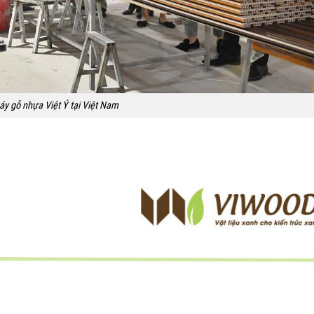
y gỗ nhựa Việt Ý tại Việt Nam