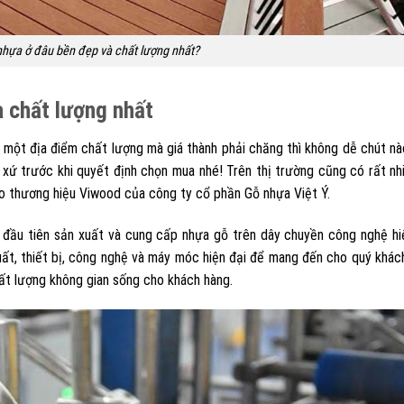
nhựa ở đâu bền đẹp và chất lượng nhất?
à chất lượng nhất
ột địa điểm chất lượng mà giá thành phải chăng thì không dễ chút nà
 xứ trước khi quyết định chọn mua nhé! Trên thị trường cũng có rất nhi
hảo thương hiệu Viwood của công ty cổ phần Gỗ nhựa Việt Ý.
đầu tiên sản xuất và cung cấp nhựa gỗ trên dây chuyền công nghệ hi
 xuất, thiết bị, công nghệ và máy móc hiện đại để mang đến cho quý khác
t lượng không gian sống cho khách hàng.