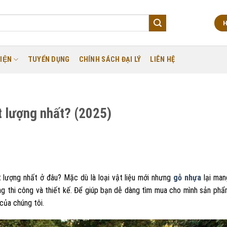
H
IỆN
TUYỂN DỤNG
CHÍNH SÁCH ĐẠI LÝ
LIÊN HỆ
t lượng nhất? (2025)
lượng nhất ở đâu? Mặc dù là loại vật liệu mới nhưng
gỗ nhựa
lại man
g thi công và thiết kế. Để giúp bạn dễ dàng tìm mua cho mình sản phẩ
của chúng tôi.