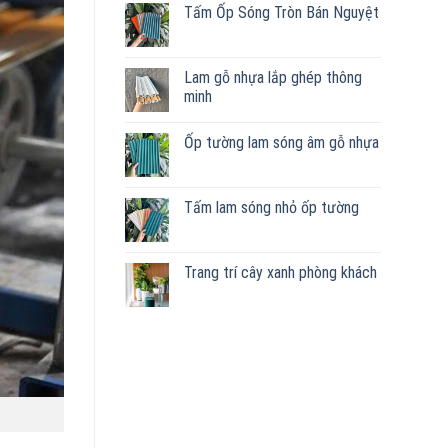
Tấm Ốp Sóng Tròn Bán Nguyệt
Lam gỗ nhựa lắp ghép thông
minh
Ốp tường lam sóng âm gỗ nhựa
Tấm lam sóng nhỏ ốp tường
Trang trí cây xanh phòng khách