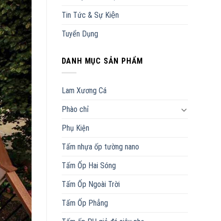
Tin Tức & Sự Kiện
Tuyển Dụng
DANH MỤC SẢN PHẨM
Lam Xương Cá
Phào chỉ
Phụ Kiện
Tấm nhựa ốp tường nano
Tấm Ốp Hai Sóng
Tấm Ốp Ngoài Trời
Tấm Ốp Phẳng