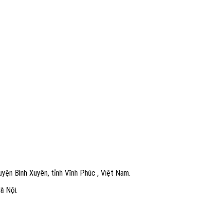
yện Bình Xuyên, tỉnh Vĩnh Phúc , Việt Nam.
à Nội.