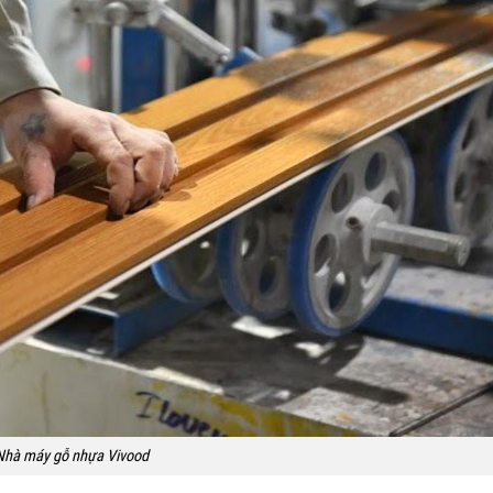
Nhà máy gỗ nhựa Vivood