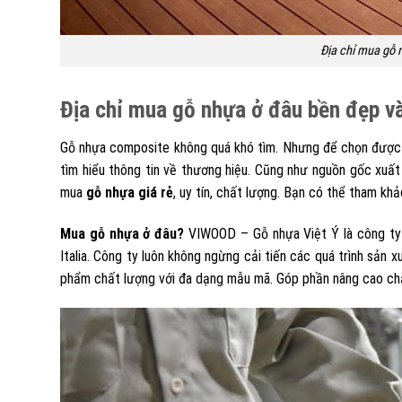
Địa chỉ mua gỗ 
Địa chỉ mua gỗ nhựa ở đâu bền đẹp v
Gỗ nhựa composite không quá khó tìm. Nhưng để chọn được m
tìm hiểu thông tin về thương hiệu. Cũng như nguồn gốc xuất
mua
gỗ nhựa giá rẻ
, uy tín, chất lượng. Bạn có thể tham k
Mua gỗ nhựa ở đâu?
VIWOOD – Gỗ nhựa Việt Ý là công ty 
Italia. Công ty luôn không ngừng cải tiến các quá trình sản
phẩm chất lượng với đa dạng mẫu mã. Góp phần nâng cao chấ