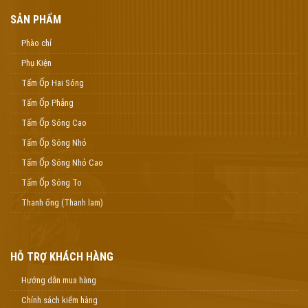
SẢN PHẨM
Phào chỉ
Phụ Kiện
Tấm Ốp Hai Sóng
Tấm Ốp Phẳng
Tấm Ốp Sóng Cao
Tấm Ốp Sóng Nhỏ
Tấm Ốp Sóng Nhỏ Cao
Tấm Ốp Sóng To
Thanh ống (Thanh lam)
HỖ TRỢ KHÁCH HÀNG
Hướng dẫn mua hàng
Chính sách kiểm hàng