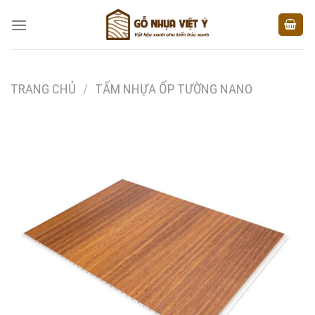
Skip
to
content
TRANG CHỦ
/
TẤM NHỰA ỐP TƯỜNG NANO