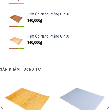
Tấm Ốp Nano Phẳng GP 32
340,000
₫
Tấm Ốp Nano Phẳng GP 30
340,000
₫
SẢN PHẨM TƯƠNG TỰ