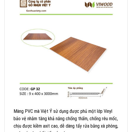
Màng PVC mà Việt Ý sử dụng được phủ một lớp Vinyl
bảo vệ nhằm tăng khả năng chống thấm, chống rêu mốc,
chịu được kiềm axit cao, dễ dàng tẩy rửa bằng xà phòng,