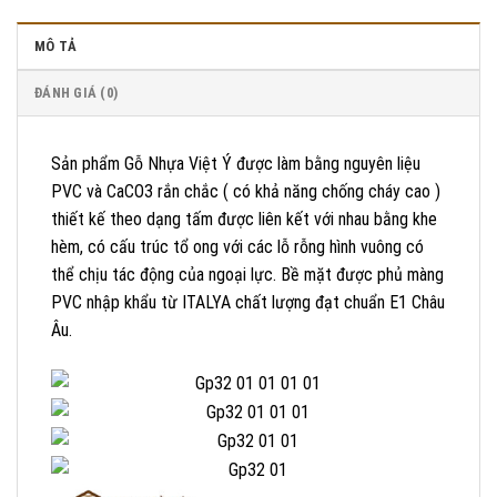
MÔ TẢ
ĐÁNH GIÁ (0)
Sản phẩm Gỗ Nhựa Việt Ý được làm bằng nguyên liệu
PVC và CaCO3 rắn chắc ( có khả năng chống cháy cao )
thiết kế theo dạng tấm được liên kết với nhau bằng khe
hèm, có cấu trúc tổ ong với các lỗ rỗng hình vuông có
thể chịu tác động của ngoại lực. Bề mặt được phủ màng
PVC nhập khẩu từ ITALYA chất lượng đạt chuẩn E1 Châu
Âu.