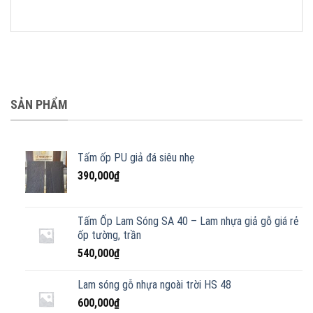
SẢN PHẨM
Tấm ốp PU giả đá siêu nhẹ
390,000
₫
Tấm Ốp Lam Sóng SA 40 – Lam nhựa giả gỗ giá rẻ
ốp tường, trần
540,000
₫
Lam sóng gỗ nhựa ngoài trời HS 48
600,000
₫