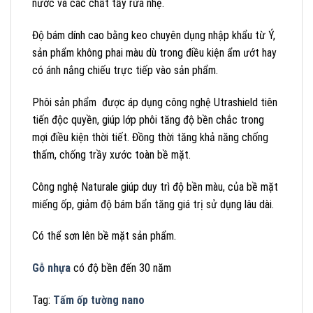
nước và các chất tẩy rửa nhẹ.
Độ bám dính cao bằng keo chuyên dụng nhập khẩu từ Ý,
sản phẩm không phai màu dù trong điều kiện ẩm ướt hay
có ánh nắng chiếu trực tiếp vào sản phẩm.
Phôi sản phẩm được áp dụng công nghệ Utrashield tiên
tiến độc quyền, giúp lớp phôi tăng độ bền chắc trong
mợi điều kiện thời tiết. Đồng thời tăng khả năng chống
thấm, chống trầy xước toàn bề mặt.
Công nghệ Naturale giúp duy trì độ bền màu, của bề mặt
miếng ốp, giảm độ bám bẩn tăng giá trị sử dụng lâu dài.
Có thể sơn lên bề mặt sản phẩm.
Gỗ nhựa
có độ bền đến 30 năm
Tag:
Tấm ốp tường nano