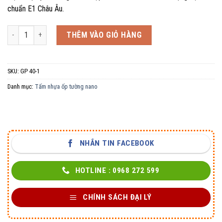
chuẩn E1 Châu Âu.
Tấm Ốp Nano Phẳng GP 40 số lượng
THÊM VÀO GIỎ HÀNG
SKU:
GP 40-1
Danh mục:
Tấm nhựa ốp tường nano
NHẮN TIN FACEBOOK
HOTLINE : 0968 272 599
CHÍNH SÁCH ĐẠI LÝ