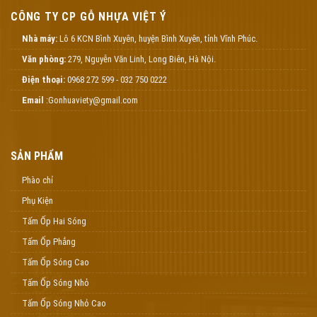
CÔNG TY CP GỖ NHỰA VIỆT Ý
Nhà máy:
Lô 6 KCN Bình Xuyên, huyện Bình Xuyên, tỉnh Vĩnh Phúc.
Văn phòng:
279, Nguyễn Văn Linh, Long Biên, Hà Nội.
Điện thoại:
0968 272 599 - 032 750 0222
Email
:Gonhuaviety@gmail.com
SẢN PHẨM
Phào chỉ
Phụ Kiện
Tấm Ốp Hai Sóng
Tấm Ốp Phẳng
Tấm Ốp Sóng Cao
Tấm Ốp Sóng Nhỏ
Tấm Ốp Sóng Nhỏ Cao