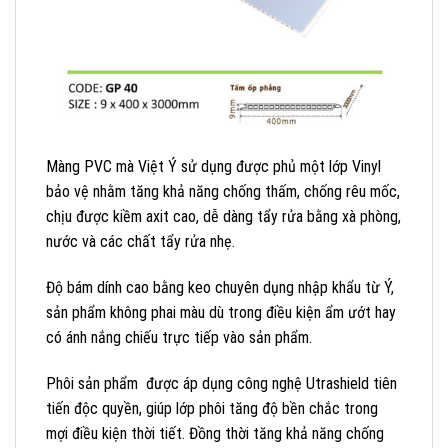
Màng PVC mà Việt Ý sử dụng được phủ một lớp Vinyl
bảo vệ nhằm tăng khả năng chống thấm, chống rêu mốc,
chịu được kiềm axit cao, dễ dàng tẩy rửa bằng xà phòng,
nước và các chất tẩy rửa nhẹ.
Độ bám dính cao bằng keo chuyên dụng nhập khẩu từ Ý,
sản phẩm không phai màu dù trong điều kiện ẩm ướt hay
có ánh nắng chiếu trực tiếp vào sản phẩm.
Phôi sản phẩm được áp dụng công nghệ Utrashield tiên
tiến độc quyền, giúp lớp phôi tăng độ bền chắc trong
mợi điều kiện thời tiết. Đồng thời tăng khả năng chống