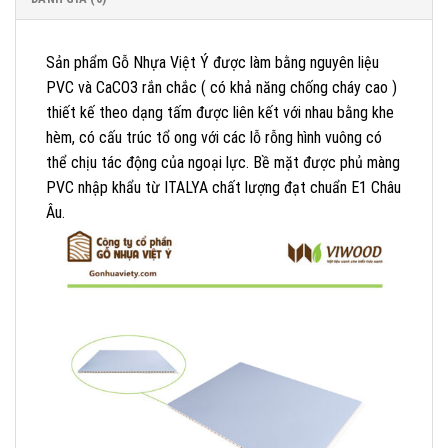
Sản phẩm Gỗ Nhựa Việt Ý được làm bằng nguyên liệu
PVC và CaCO3 rắn chắc ( có khả năng chống cháy cao )
thiết kế theo dạng tấm được liên kết với nhau bằng khe
hèm, có cấu trúc tổ ong với các lỗ rỗng hình vuông có
thể chịu tác động của ngoại lực. Bề mặt được phủ màng
PVC nhập khẩu từ ITALYA chất lượng đạt chuẩn E1 Châu
Âu.