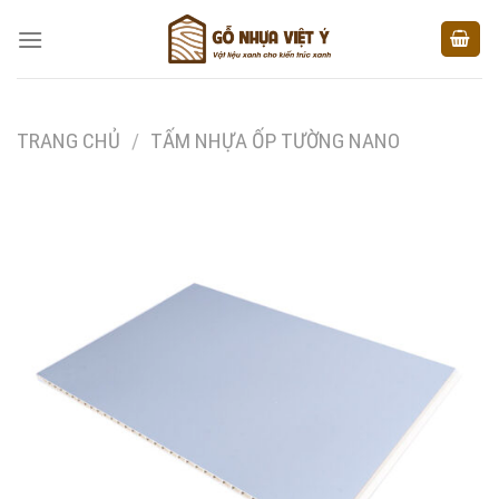
Skip
to
content
TRANG CHỦ
/
TẤM NHỰA ỐP TƯỜNG NANO