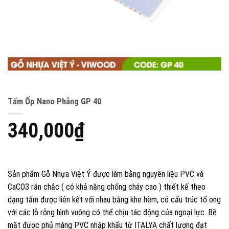
Tấm Ốp Nano Phẳng GP 40
340,000
₫
Sản phẩm Gỗ Nhựa Việt Ý được làm bằng nguyên liệu PVC và
CaCO3 rắn chắc ( có khả năng chống cháy cao ) thiết kế theo
dạng tấm được liên kết với nhau bằng khe hèm, có cấu trúc tổ ong
với các lỗ rỗng hình vuông có thể chịu tác động của ngoại lực. Bề
mặt được phủ màng PVC nhập khẩu từ ITALYA chất lượng đạt