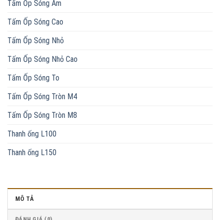
Tấm Ốp Sóng Âm
Tấm Ốp Sóng Cao
Tấm Ốp Sóng Nhỏ
Tấm Ốp Sóng Nhỏ Cao
Tấm Ốp Sóng To
Tấm Ốp Sóng Tròn M4
Tấm Ốp Sóng Tròn M8
Thanh ống L100
Thanh ống L150
MÔ TẢ
ĐÁNH GIÁ (0)