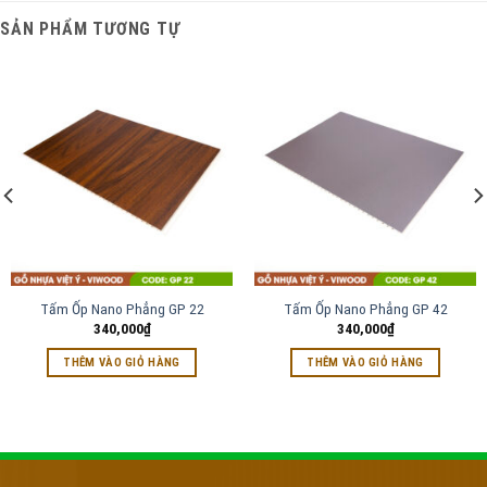
SẢN PHẨM TƯƠNG TỰ
Tấm Ốp Nano Phẳng GP 22
Tấm Ốp Nano Phẳng GP 42
340,000
₫
340,000
₫
THÊM VÀO GIỎ HÀNG
THÊM VÀO GIỎ HÀNG