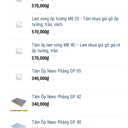
570,000
₫
Lam sóng ốp tường M8 25 - Tấm nhựa giả gỗ ốp
tường, trần, vách
570,000
₫
Tấm ốp lam sóng M8 40 – Lam nhựa giả gỗ giá rẻ
ốp tường, trần
570,000
₫
Tấm Ốp Nano Phẳng GP 05
340,000
₫
Tấm Ốp Nano Phẳng GP 42
340,000
₫
Tấm Ốp Nano Phẳng GP 40