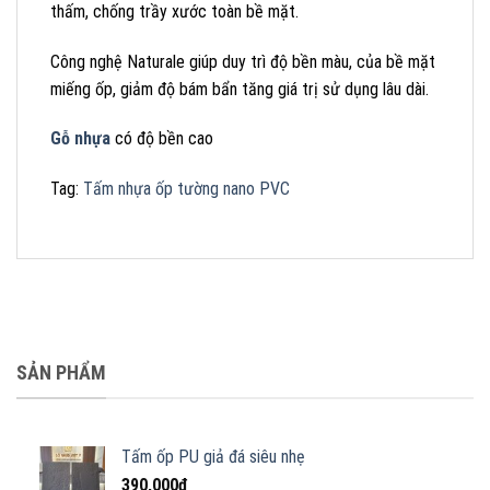
thấm, chống trầy xước toàn bề mặt.
Công nghệ Naturale giúp duy trì độ bền màu, của bề mặt
miếng ốp, giảm độ bám bẩn tăng giá trị sử dụng lâu dài.
Gỗ nhựa
có độ bền cao
Tag:
Tấm nhựa ốp tường nano PVC
SẢN PHẨM
Tấm ốp PU giả đá siêu nhẹ
390,000
₫