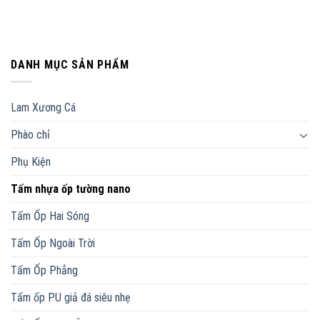
DANH MỤC SẢN PHẨM
Lam Xương Cá
Phào chỉ
Phụ Kiện
Tấm nhựa ốp tường nano
Tấm Ốp Hai Sóng
Tấm Ốp Ngoài Trời
Tấm Ốp Phẳng
Tấm ốp PU giả đá siêu nhẹ