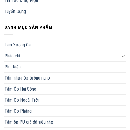
Tin Tức & Sự Kiện
Tuyển Dụng
DANH MỤC SẢN PHẨM
Lam Xương Cá
Phào chỉ
Phụ Kiện
Tấm nhựa ốp tường nano
Tấm Ốp Hai Sóng
Tấm Ốp Ngoài Trời
Tấm Ốp Phẳng
Tấm ốp PU giả đá siêu nhẹ