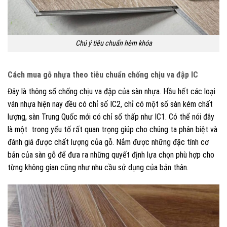
Chú ý tiêu chuẩn hèm khóa
Cách mua gỗ nhựa theo t
iêu chuẩn chống chịu va đập IC
Đây là thông số chống chịu va đập của sàn nhựa. Hầu hết các loại
ván nhựa hiện nay đều có chỉ số IC2, chỉ có một số sàn kém chất
lượng, sàn Trung Quốc mới có chỉ số thấp như IC1. Có thể nói đây
là một trong yếu tố rất quan trọng giúp cho chúng ta phân biệt và
đánh giá được chất lượng của gỗ. Nắm được những đặc tính cơ
bản của sàn gỗ để đưa ra những quyết định lựa chọn phù hợp cho
từng không gian cũng như nhu cầu sử dụng của bản thân.