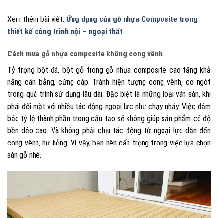
Xem thêm bài viết:
Ứng dụng của gỗ nhựa Composite trong
thiết kế công trình nội – ngoại thất
Cách mua gỗ nhựa composite không cong vênh
Tỷ trọng bột đá, bột gỗ trong gỗ nhựa composite cao tăng khả
năng cân bằng, cứng cáp. Tránh hiện tượng cong vênh, co ngót
trong quá trình sử dụng lâu dài.
Đặc biệt là những loại ván sàn, khi
phải đối mặt với nhiều tác động ngoại lực như chạy nhảy. Việc đảm
bảo tỷ lệ thành phần trong cấu tạo sẽ không giúp sản phẩm có độ
bền dẻo cao. Và không phải chịu tác động từ ngoại lực dẫn đến
cong vênh, hư hỏng. Vì vậy, bạn nên cẩn trọng trong việc lựa chọn
sàn gỗ nhé.