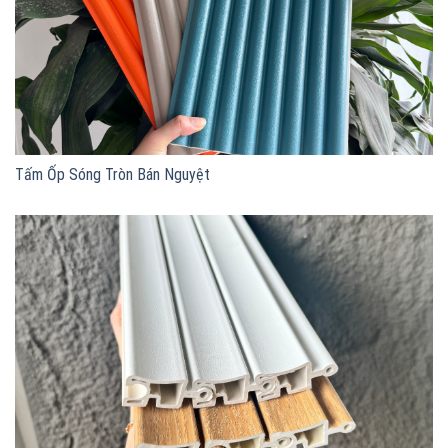
Tấm Ốp Sóng Tròn Bán Nguyệt