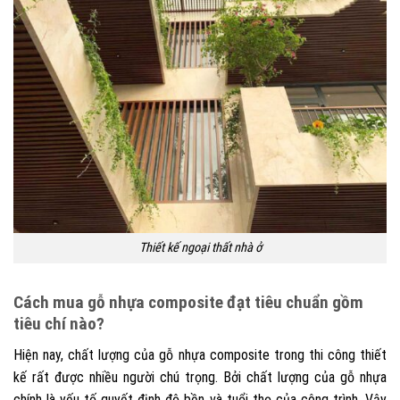
Thiết kế ngoại thất nhà ở
Cách mua gỗ nhựa composite đạt tiêu chuẩn gồm
tiêu chí nào?
Hiện nay, chất lượng của gỗ nhựa composite trong thi công thiết
kế rất được nhiều người chú trọng. Bởi chất lượng của gỗ nhựa
chính là yếu tố quyết định độ bền và tuổi thọ của công trình. Vậy