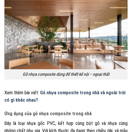
Gỗ nhựa composite dùng để thiết kế nội – ngoại thất
Xem thêm bài viết:
Gỗ nhựa composite trong nhà và ngoài trời
có gì khác nhau?
Ứng dụng của gỗ nhựa composite trong nhà
Đây là loại nhựa gốc PVC, kết hợp cùng bột gỗ và nhựa cùng
những chất phụ gia.
Với kích thước đa dạng theo chiều dài, và mẫu