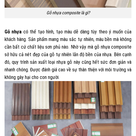
Gỗ nhựa composite là gì?
Gỗ nhựa
có thể tạo hình, tạo màu dễ dàng tùy theo ý muốn của
khách hàng. Sản phẩm mang màu sắc tự nhiên, màu bền mà không
cần bất cứ chất liệu sơn phủ nào. Nhờ vậy mà gỗ nhựa composite
sở hữu cả nét đẹp của gỗ tự nhiên lẫn độ bền của nhựa.
Bên cạnh
đó, quy trình sản xuất loại nhựa gỗ này cũng hết sức đơn giản và
nhanh chóng. Được đánh giá cao về sự thân thiện với môi trường và
không gây hại cho con người.