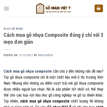
Skip
to
content
BLOG GỖ NHỰA
Cách mua gỗ nhựa Composite đúng ý chỉ với 3
mẹo đơn giản
POSTED ON
11/12/2021
BY
TRUCQUYEN
Cách mua gỗ nhựa composite
cần chú ý đến những vấn đề nào?
Tuy gỗ nhựa composite chỉ là một chất liệu mới ở thị trường Việt
Nam. Nhưng nhờ những ưu điểm vượt trội mà gỗ nhựa composite
được nhiều người lựa chọn. Nó là sản phẩm tốt nhất có thể thay
thế cho các loại vật liệu như gỗ công nghiệp và gỗ tự nhiên khác.
Tuy nhiên,
cách mua gỗ nhựa composite
chất lượng thì không