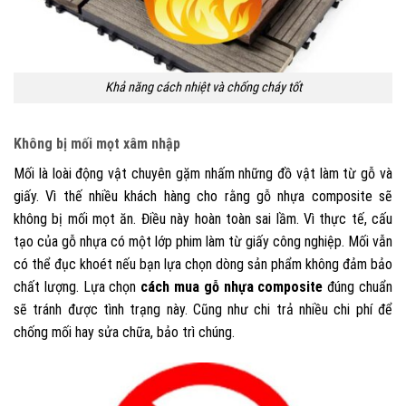
Khả năng cách nhiệt và chống cháy tốt
Không bị mối mọt xâm nhập
Mối là loài động vật chuyên gặm nhấm những đồ vật làm từ gỗ và
giấy. Vì thế nhiều khách hàng cho rằng gỗ nhựa composite sẽ
không bị mối mọt ăn. Điều này hoàn toàn sai lầm. Vì thực tế, cấu
tạo của gỗ nhựa có một lớp phim làm từ giấy công nghiệp. Mối vẫn
có thể đục khoét nếu bạn lựa chọn dòng sản phẩm không đảm bảo
chất lượng. Lựa chọn
cách mua gỗ nhựa composite
đúng chuẩn
sẽ tránh được tình trạng này. Cũng như chi trả nhiều chi phí để
chống mối hay sửa chữa, bảo trì chúng.