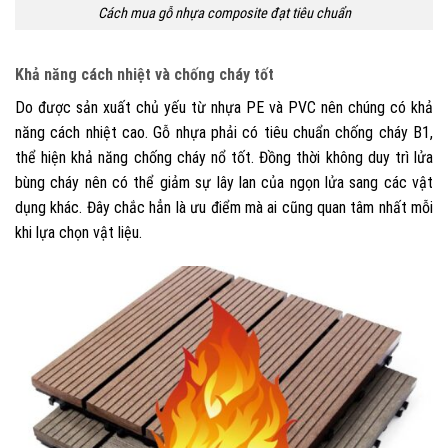
Cách mua gỗ nhựa composite đạt tiêu chuẩn
Khả năng cách nhiệt và chống cháy tốt
Do được sản xuất chủ yếu từ nhựa PE và PVC nên chúng có khả
năng cách nhiệt cao. Gỗ nhựa phải có tiêu chuẩn chống cháy B1,
thể hiện khả năng chống cháy nổ tốt. Đồng thời không duy trì lửa
bùng cháy nên có thể giảm sự lây lan của ngọn lửa sang các vật
dụng khác.
Đây chắc hẳn là ưu điểm mà ai cũng quan tâm nhất mỗi
khi lựa chọn vật liệu.