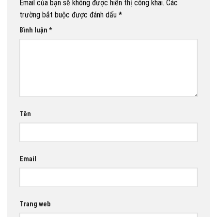
Email của bạn sẽ không được hiển thị công khai.
Các
trường bắt buộc được đánh dấu
*
Bình luận
*
Tên
Email
Trang web