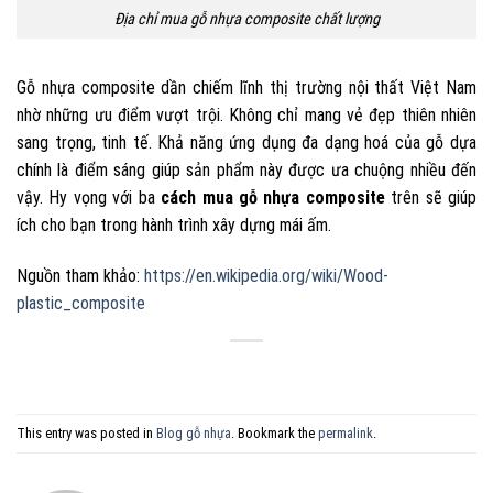
Địa chỉ mua gỗ nhựa composite chất lượng
Gỗ nhựa composite dần chiếm lĩnh thị trường nội thất Việt Nam
nhờ những ưu điểm vượt trội. Không chỉ mang vẻ đẹp thiên nhiên
sang trọng, tinh tế. Khả năng ứng dụng đa dạng hoá của gỗ dựa
chính là điểm sáng giúp sản phẩm này được ưa chuộng nhiều đến
vậy. Hy vọng với ba
cách mua gỗ nhựa composite
trên sẽ giúp
ích cho bạn trong hành trình xây dựng mái ấm.
Nguồn tham khảo:
https://en.wikipedia.org/wiki/Wood-
plastic_composite
This entry was posted in
Blog gỗ nhựa
. Bookmark the
permalink
.