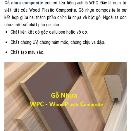
Gỗ nhựa composite
còn có tên tiếng anh là WPC. Đây là cụm từ
viết tắt của Wood Plastic Composite.
Gỗ nhựa composite là sự
kết hợp giữa hai thành phần chính là nhựa và bột gỗ. Ngoài ra còn
chứa một số chất phụ gia như:
Chất liên kết có gốc cellulose hoặc vô cơ.
Chất chống UV, chống nấm mốc, chống chịu va đập.
Chất tạo màu sắc.