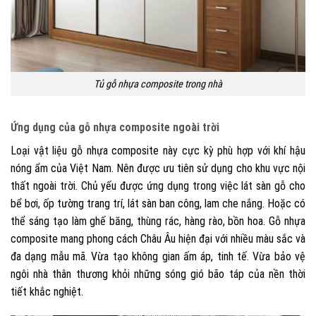
Tủ gỗ nhựa composite trong nhà
Ứng dụng của gỗ nhựa composite ngoài trời
Loại vật liệu gỗ nhựa composite này cực kỳ phù hợp với khí hậu
nóng ẩm của Việt Nam. Nên được ưu tiên sử dụng cho khu vực nội
thất ngoài trời. Chủ yếu được ứng dụng trong việc lát sàn gỗ cho
bể bơi, ốp tường trang trí, lát sàn ban công, lam che nắng. Hoặc có
thể sáng tạo làm ghế băng, thùng rác, hàng rào, bồn hoa. Gỗ nhựa
composite mang phong cách Châu Âu hiện đại với nhiều màu sắc và
đa dạng mẫu mã.
Vừa tạo không gian ấm áp, tinh tế. Vừa bảo vệ
ngôi nhà thân thương khỏi những sóng gió bão táp của nền thời
tiết khắc nghiệt.