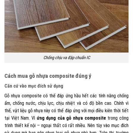
Chống chịu va đập chuẩn IC
Cách mua gỗ nhựa composite đúng ý
Căn cứ vào mục đích sử dụng
Gỗ nhựa composite có thể đáp ứng hầu hết các tính năng chống
ẩm, chống nước, chịu lực, chịu nhiệt và có độ bền cao. Chính vì
thế, vật liệu gỗ nhựa này có thể đáp ứng với mọi điều kiên thời tiết
tại Việt Nam. Vì
ứng dụng của gỗ nhựa composite
trong công
trình thiết kế nội – ngoại thất có rất nhiều. Nên tùy vào mục đích
sử dụng mà bạn nên chọn loại gỗ nhựa phù hợp. Trên thị trường