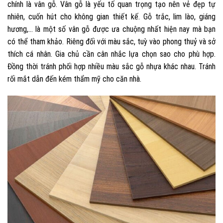
chính là vân gỗ.
Vân gỗ là yếu tố quan trọng tạo nên vẻ đẹp tự
nhiên, cuốn hút cho không gian thiết kế. Gỗ trắc, lim lào, giáng
hương,… là một số vân gỗ được ưa chuộng nhất hiện nay mà bạn
có thể tham khảo.
Riêng đối với màu sắc, tuỳ vào phong thuỷ và sở
thích cá nhân. Gia chủ cần cân nhắc lựa chọn sao cho phù hợp.
Đồng thời tránh phối hợp nhiều màu sắc gỗ nhựa khác nhau. Tránh
rối mắt dẫn đến kém thẩm mỹ cho căn nhà.