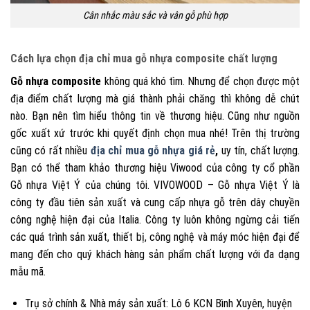
Cân nhắc màu sắc và vân gỗ phù hợp
Cách lựa chọn địa chỉ mua gỗ nhựa composite chất lượng
Gỗ nhựa composite
không quá khó tìm. Nhưng để chọn được một
địa điểm chất lượng mà giá thành phải chăng thì không dễ chút
nào. Bạn nên tìm hiểu thông tin về thương hiệu. Cũng như nguồn
gốc xuất xứ trước khi quyết định chọn mua nhé! Trên thị trường
cũng có rất nhiều
địa chỉ mua gỗ nhựa giá rẻ
,
uy tín, chất lượng.
Bạn có thể tham khảo thương hiệu Viwood của công ty cổ phần
Gỗ nhựa Việt Ý của chúng tôi. VIVOWOOD – Gỗ nhựa Việt Ý là
công ty đầu tiên sản xuất và cung cấp nhựa gỗ trên dây chuyền
công nghệ hiện đại của Italia. Công ty luôn không ngừng cải tiến
các quá trình sản xuất, thiết bị, công nghệ và máy móc hiện đại để
mang đến cho quý khách hàng sản phẩm chất lượng với đa dạng
mẫu mã.
Trụ sở chính & Nhà máy sản xuất: Lô 6 KCN Bình Xuyên, huyện