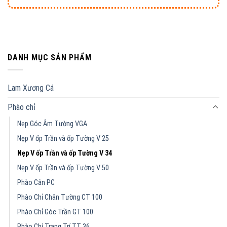
DANH MỤC SẢN PHẨM
Lam Xương Cá
Phào chỉ
Nẹp Góc Âm Tường VGA
Nẹp V ốp Trần và ốp Tường V 25
Nẹp V ốp Trần và ốp Tường V 34
Nẹp V ốp Trần và ốp Tường V 50
Phào Cân PC
Phào Chỉ Chân Tường CT 100
Phào Chỉ Góc Trần GT 100
Phào Chỉ Trang Trí TT 36