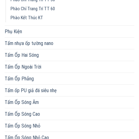
Phào Chỉ Trang Trí TT 60
Phào Kết Thúc KT
Phụ Kiện
Tấm nhựa ốp tường nano
Tấm Ốp Hai Sóng
Tấm Ốp Ngoài Trời
Tấm Ốp Phẳng
Tấm ốp PU giả đá siêu nhẹ
Tấm Ốp Sóng Âm
Tấm Ốp Sóng Cao
Tấm Ốp Sóng Nhỏ
Tấm Ốp Sóng Nhỏ Cao