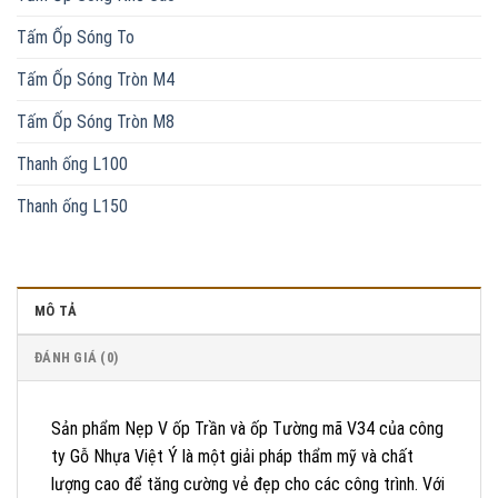
Tấm Ốp Sóng To
Tấm Ốp Sóng Tròn M4
Tấm Ốp Sóng Tròn M8
Thanh ống L100
Thanh ống L150
MÔ TẢ
ĐÁNH GIÁ (0)
Sản phẩm Nẹp V ốp Trần và ốp Tường mã V34 của công
ty Gỗ Nhựa Việt Ý là một giải pháp thẩm mỹ và chất
lượng cao để tăng cường vẻ đẹp cho các công trình. Với