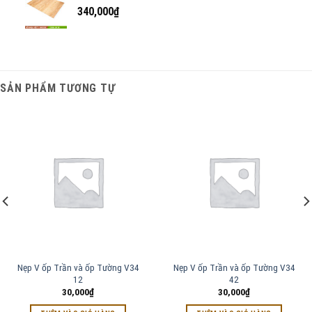
340,000
₫
SẢN PHẨM TƯƠNG TỰ
Nẹp V ốp Trần và ốp Tường V34
Nẹp V ốp Trần và ốp Tường V34
12
42
30,000
₫
30,000
₫