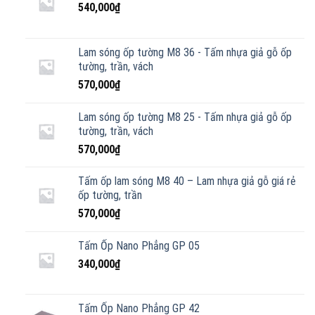
540,000
₫
Lam sóng ốp tường M8 36 - Tấm nhựa giả gỗ ốp
tường, trần, vách
570,000
₫
Lam sóng ốp tường M8 25 - Tấm nhựa giả gỗ ốp
tường, trần, vách
570,000
₫
Tấm ốp lam sóng M8 40 – Lam nhựa giả gỗ giá rẻ
ốp tường, trần
570,000
₫
Tấm Ốp Nano Phẳng GP 05
340,000
₫
Tấm Ốp Nano Phẳng GP 42