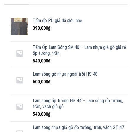
Tấm ốp PU giả đá siêu nhẹ
390,000
₫
Tấm Ốp Lam Sóng SA 40 – Lam nhựa giả gỗ giá rẻ
ốp tường, trần
540,000
₫
Lam sóng gỗ nhựa ngoài trời HS 48
600,000
₫
Lam sóng ốp tường HS 44 – Lam sóng ốp tường,
trần, vách giả gỗ
540,000
₫
Lam sóng nhựa giả gỗ ốp tường, trần, vách ST 47