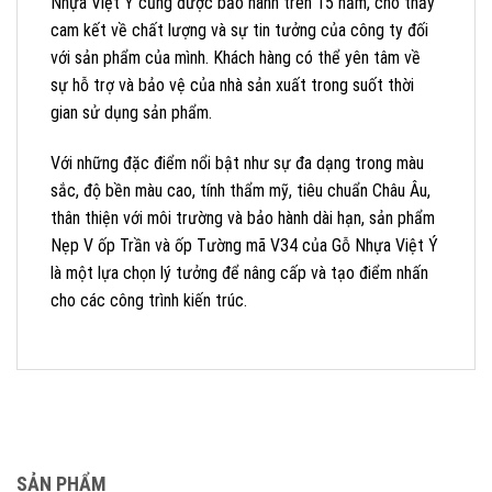
Nhựa Việt Ý cũng được bảo hành trên 15 năm, cho thấy
cam kết về chất lượng và sự tin tưởng của công ty đối
với sản phẩm của mình. Khách hàng có thể yên tâm về
sự hỗ trợ và bảo vệ của nhà sản xuất trong suốt thời
gian sử dụng sản phẩm.
Với những đặc điểm nổi bật như sự đa dạng trong màu
sắc, độ bền màu cao, tính thẩm mỹ, tiêu chuẩn Châu Âu,
thân thiện với môi trường và bảo hành dài hạn, sản phẩm
Nẹp V ốp Trần và ốp Tường mã V34 của Gỗ Nhựa Việt Ý
là một lựa chọn lý tưởng để nâng cấp và tạo điểm nhấn
cho các công trình kiến trúc.
SẢN PHẨM