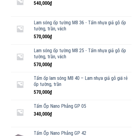
540,000
₫
Lam sóng ốp tường M8 36 - Tấm nhựa giả gỗ ốp
tường, trần, vách
570,000
₫
Lam sóng ốp tường M8 25 - Tấm nhựa giả gỗ ốp
tường, trần, vách
570,000
₫
Tấm ốp lam sóng M8 40 – Lam nhựa giả gỗ giá rẻ
ốp tường, trần
570,000
₫
Tấm Ốp Nano Phẳng GP 05
340,000
₫
Tấm Ốp Nano Phẳng GP 42