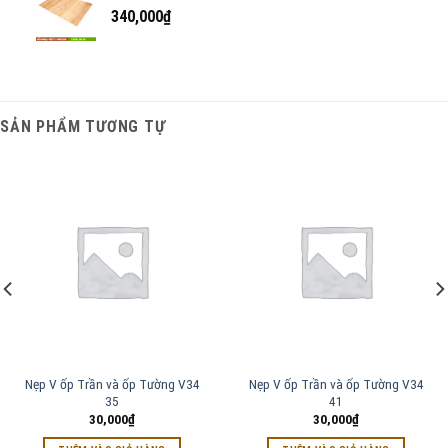
340,000
₫
SẢN PHẨM TƯƠNG TỰ
Nẹp V ốp Trần và ốp Tường V34
Nẹp V ốp Trần và ốp Tường V34
35
41
30,000
₫
30,000
₫