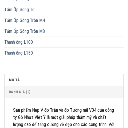
Tấm Ốp Sóng To
Tấm Ốp Sóng Tròn M4
Tấm Ốp Sóng Tròn M8
Thanh ống L100
Thanh ống L150
MÔ TẢ
ĐÁNH GIÁ (0)
Sản phẩm Nẹp V ốp Trần và ốp Tường mã V34 của công
ty Gỗ Nhựa Việt Ý là một giải pháp thẩm mỹ và chất
lượng cao để tăng cường vẻ đẹp cho các công trình. Với