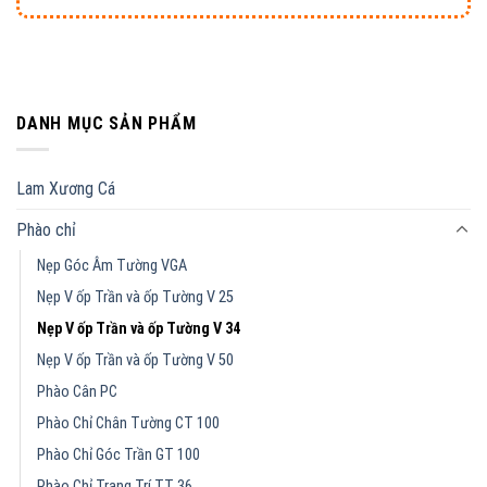
DANH MỤC SẢN PHẨM
Lam Xương Cá
Phào chỉ
Nẹp Góc Âm Tường VGA
Nẹp V ốp Trần và ốp Tường V 25
Nẹp V ốp Trần và ốp Tường V 34
Nẹp V ốp Trần và ốp Tường V 50
Phào Cân PC
Phào Chỉ Chân Tường CT 100
Phào Chỉ Góc Trần GT 100
Phào Chỉ Trang Trí TT 36