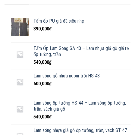
Tấm ốp PU giả đá siêu nhẹ
390,000
₫
Tấm Ốp Lam Sóng SA 40 – Lam nhựa giả gỗ giá rẻ
ốp tường, trần
540,000
₫
Lam sóng gỗ nhựa ngoài trời HS 48
600,000
₫
Lam sóng ốp tường HS 44 – Lam sóng ốp tường,
trần, vách giả gỗ
540,000
₫
Lam sóng nhựa giả gỗ ốp tường, trần, vách ST 47