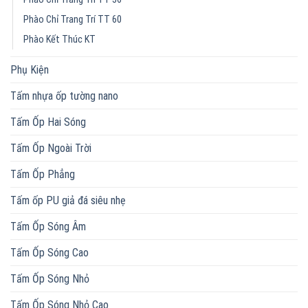
Phào Chỉ Trang Trí TT 60
Phào Kết Thúc KT
Phụ Kiện
Tấm nhựa ốp tường nano
Tấm Ốp Hai Sóng
Tấm Ốp Ngoài Trời
Tấm Ốp Phẳng
Tấm ốp PU giả đá siêu nhẹ
Tấm Ốp Sóng Âm
Tấm Ốp Sóng Cao
Tấm Ốp Sóng Nhỏ
Tấm Ốp Sóng Nhỏ Cao