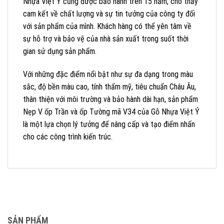
Nhựa Việt Ý cũng được bảo hành trên 15 năm, cho thấy
cam kết về chất lượng và sự tin tưởng của công ty đối
với sản phẩm của mình. Khách hàng có thể yên tâm về
sự hỗ trợ và bảo vệ của nhà sản xuất trong suốt thời
gian sử dụng sản phẩm.
Với những đặc điểm nổi bật như sự đa dạng trong màu
sắc, độ bền màu cao, tính thẩm mỹ, tiêu chuẩn Châu Âu,
thân thiện với môi trường và bảo hành dài hạn, sản phẩm
Nẹp V ốp Trần và ốp Tường mã V34 của Gỗ Nhựa Việt Ý
là một lựa chọn lý tưởng để nâng cấp và tạo điểm nhấn
cho các công trình kiến trúc.
SẢN PHẨM