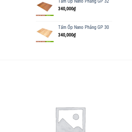
Tấm Ốp Nano Phẳng GP 32
340,000
₫
Tấm Ốp Nano Phẳng GP 30
340,000
₫