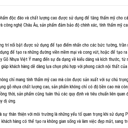
 phẩm độc đáo và chất lượng cao được sử dụng để tăng thẩm mỹ cho c
 và công nghệ Châu Âu, sản phẩm đảm bảo độ chính xác, tính thẩm mỹ ca
ang trí nổi bật được sử dụng để tạo điểm nhấn cho các bức tường, trần 
 dụng để tạo ra những đường viền mềm mại và cong vút, hoặc để tạo ra
 ty Gỗ Nhựa Việt Ý mang đến sự đa dạng về kiểu dáng và kích thước, từ
, giúp khách hàng dễ dàng lựa chọn phù hợp với phong cách nội thất của 
hông chỉ mang tính thẩm mỹ cao mà còn được sản xuất với sự chú trọn
dụng gỗ nhựa chất lượng cao, sản phẩm không chỉ có độ bền cao mà cò
ồng thời, sản phẩm cũng tuân thủ các quy định và tiêu chuẩn liên quan 
y dị ứng.
à sự thân thiện với môi trường là những yếu tố quan trọng khi sử dụng 
, khách hàng có thể tạo ra không gian sống và làm việc đẹp mắt, sang t