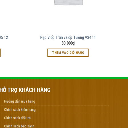
25 12
Nẹp V ốp Trần và ốp Tường V34 11
30,000
₫
THÊM VÀO GIỎ HÀNG
HỖ TRỢ KHÁCH HÀNG
Hướng dẫn mua hàng
Chính sách kiểm hàng
Chính sách đổi trả
Chính sách bảo hành