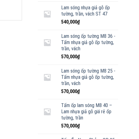
Lam sóng nhựa giả gỗ ốp
tường, trần, vách ST 47
540,000
₫
Lam sóng ốp tường M8 36 -
Tấm nhựa giả gỗ ốp tường,
trần, vách
570,000
₫
Lam sóng ốp tường M8 25 -
Tấm nhựa giả gỗ ốp tường,
trần, vách
570,000
₫
Tấm ốp lam sóng M8 40 –
Lam nhựa giả gỗ giá rẻ ốp
tường, trần
570,000
₫