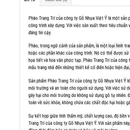
Phào Trang Trí của công ty Gỗ Nhựa Việt Ý là một sản
công trình xây dựng. Với việc sản xuất theo tiêu chuẩn
đáng tin cậy.
Phào, trong ngữ cảnh của sản phẩm, là một loại hình tr
hoặc các phần khác của công trình. Nó có thể được sử
họa tiết và hoa văn phức tạp. Phào Trang Trí của công
mẫu trang nhã đến những thiết kế cổ điển hoặc hiện đại
Sản phẩm Phào Trang Trí của công ty Gỗ Nhựa Việt Ý k
môi trường và an toàn cho người sử dụng. Với việc sử 
gây hại cho môi trường do không sử dụng gỗ tự nhiên. Đ
toàn về sức khỏe, không chứa các chất độc hại hoặc gâ
Sự kết hợp giữa tính thẩm mỹ, chất lượng cao, độ bền v
Trang Trí của công ty Gỗ Nhựa Việt Ý. Với sản phẩm này