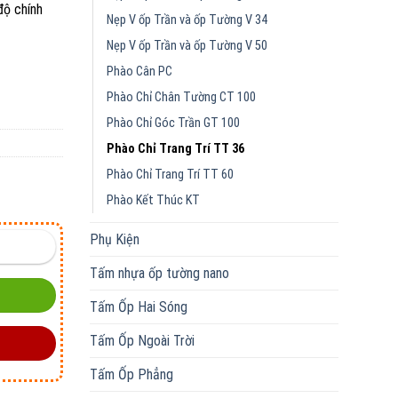
độ chính
Nẹp V ốp Trần và ốp Tường V 34
Nẹp V ốp Trần và ốp Tường V 50
Phào Cân PC
Phào Chỉ Chân Tường CT 100
Phào Chỉ Góc Trần GT 100
Phào Chỉ Trang Trí TT 36
Phào Chỉ Trang Trí TT 60
Phào Kết Thúc KT
Phụ Kiện
Tấm nhựa ốp tường nano
Tấm Ốp Hai Sóng
Tấm Ốp Ngoài Trời
Tấm Ốp Phẳng