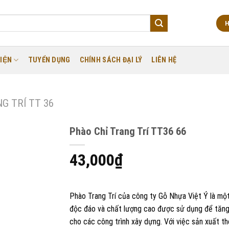
H
IỆN
TUYỂN DỤNG
CHÍNH SÁCH ĐẠI LÝ
LIÊN HỆ
G TRÍ TT 36
Phào Chỉ Trang Trí TT36 66
43,000
₫
Phào Trang Trí của công ty Gỗ Nhựa Việt Ý là mộ
độc đáo và chất lượng cao được sử dụng để tăn
cho các công trình xây dựng. Với việc sản xuất th