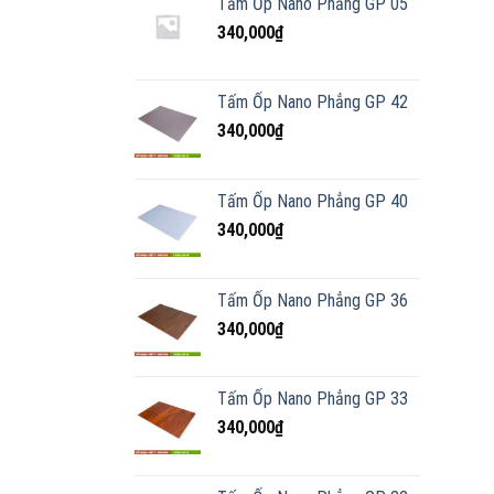
Tấm Ốp Nano Phẳng GP 05
340,000
₫
Tấm Ốp Nano Phẳng GP 42
340,000
₫
Tấm Ốp Nano Phẳng GP 40
340,000
₫
Tấm Ốp Nano Phẳng GP 36
340,000
₫
Tấm Ốp Nano Phẳng GP 33
340,000
₫