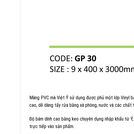
Màng PVC mà Việt Ý sử dụng được phủ một lớp Vinyl bả
cao, dễ dàng tẩy rửa bằng xà phòng, nước và các chất t
Độ bám dính cao bằng keo chuyên dụng nhập khẩu từ Ý, 
trực tiếp vào sản phẩm.