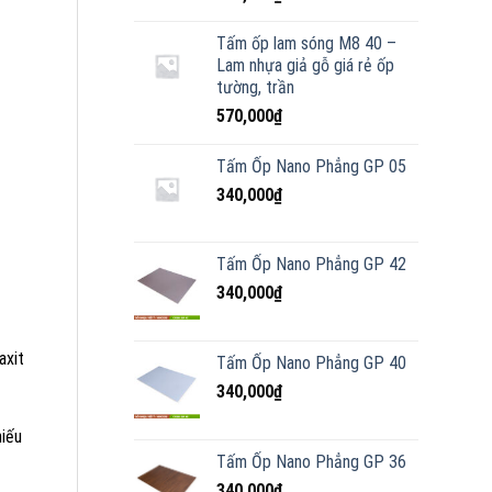
Tấm ốp lam sóng M8 40 –
Lam nhựa giả gỗ giá rẻ ốp
tường, trần
570,000
₫
Tấm Ốp Nano Phẳng GP 05
340,000
₫
Tấm Ốp Nano Phẳng GP 42
340,000
₫
axit
Tấm Ốp Nano Phẳng GP 40
340,000
₫
hiếu
Tấm Ốp Nano Phẳng GP 36
340,000
₫