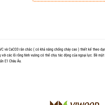
C và CaCO3 rắn chắc ( có khả năng chống cháy cao ) thiết kế theo dạ
g với các lỗ rỗng hình vuông có thể chịu tác động của ngoại lực. Bề mặ
ẩn E1 Châu Âu.