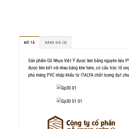
MÔ TẢ
ĐÁNH GIÁ (0)
Sản phẩm Gỗ Nhựa Việt Ý được làm bằng nguyên liệu PV
được liên kết với nhau bằng khe hèm, có cấu trúc tổ on
phủ màng PVC nhập khẩu từ ITALYA chất lượng đạt chu