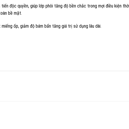
iến độc quyền, giúp lớp phôi tăng độ bền chắc trong mợi điều kiện thời
toàn bề mặt.
 miếng ốp, giảm độ bám bẩn tăng giá trị sử dụng lâu dài.