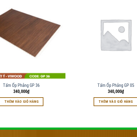
Tấm Ốp Phẳng GP 36
Tấm Ốp Phẳng GP 05
340,000
₫
340,000
₫
THÊM VÀO GIỎ HÀNG
THÊM VÀO GIỎ HÀNG