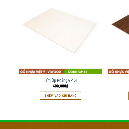
Tấm Ốp Phẳng GP 51
400,000
₫
THÊM VÀO GIỎ HÀNG