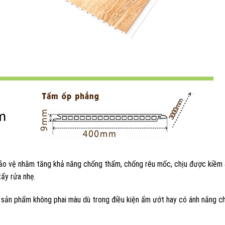
o vệ nhằm tăng khả năng chống thấm, chống rêu mốc, chịu được kiềm 
ẩy rửa nhẹ.
sản phẩm không phai màu dù trong điều kiện ẩm ướt hay có ánh nắng c