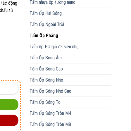
Tấm nhựa ốp tường nano
u tác động
khẩu từ
Tấm Ốp Hai Sóng
Tấm Ốp Ngoài Trời
Tấm Ốp Phẳng
Tấm ốp PU giả đá siêu nhẹ
Tấm Ốp Sóng Âm
Tấm Ốp Sóng Cao
Tấm Ốp Sóng Nhỏ
Tấm Ốp Sóng Nhỏ Cao
Tấm Ốp Sóng To
Tấm Ốp Sóng Tròn M4
Tấm Ốp Sóng Tròn M8