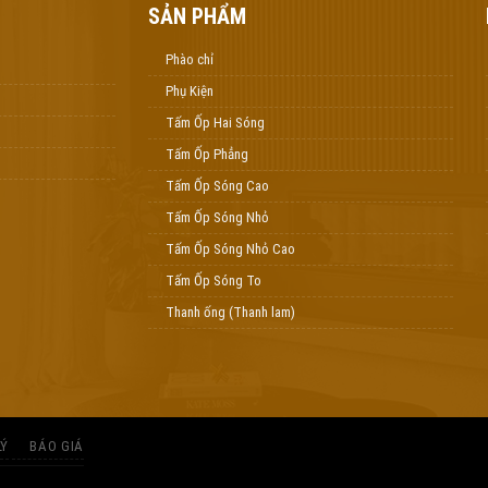
SẢN PHẨM
Phào chỉ
Phụ Kiện
Tấm Ốp Hai Sóng
Tấm Ốp Phẳng
Tấm Ốp Sóng Cao
Tấm Ốp Sóng Nhỏ
Tấm Ốp Sóng Nhỏ Cao
Tấm Ốp Sóng To
Thanh ống (Thanh lam)
LÝ
BÁO GIÁ