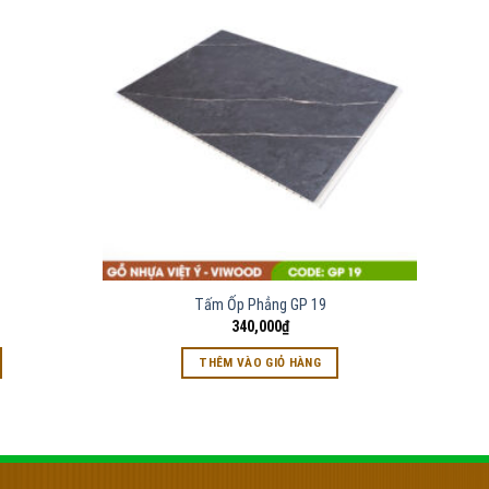
Tấm Ốp Phẳng GP 19
340,000
₫
THÊM VÀO GIỎ HÀNG