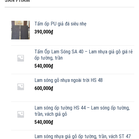
Tấm ốp PU giả đá siêu nhẹ
390,000
₫
Tấm Ốp Lam Sóng SA 40 – Lam nhựa giả gỗ giá rẻ
ốp tường, trần
540,000
₫
Lam sóng gỗ nhựa ngoài trời HS 48
600,000
₫
Lam sóng ốp tường HS 44 – Lam sóng ốp tường,
trần, vách giả gỗ
540,000
₫
Lam sóng nhựa giả gỗ ốp tường, trần, vách ST 47