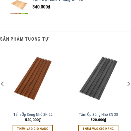
340,000
₫
SẢN PHẨM TƯƠNG TỰ
Tấm Ốp Sóng Nhỏ SN 22
Tấm Ốp Sóng Nhỏ SN 38
520,000
₫
520,000
₫
THÊM VÀO GIỎ HÀNG
THÊM VÀO GIỎ HÀNG