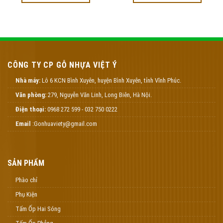
CÔNG TY CP GỖ NHỰA VIỆT Ý
Nhà máy:
Lô 6 KCN Bình Xuyên, huyện Bình Xuyên, tỉnh Vĩnh Phúc.
Văn phòng:
279, Nguyễn Văn Linh, Long Biên, Hà Nội.
Điện thoại:
0968 272 599 - 032 750 0222
Email
:Gonhuaviety@gmail.com
SẢN PHẨM
Phào chỉ
Phụ Kiện
Tấm Ốp Hai Sóng