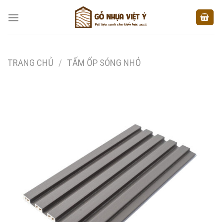
Skip
to
content
TRANG CHỦ
/
TẤM ỐP SÓNG NHỎ