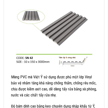
Màng PVC mà Việt Ý sử dụng được phủ một lớp Vinyl
bảo vệ nhằm tăng khả năng chống thấm, chống rêu mốc,
chịu được kiềm axit cao, dễ dàng tẩy rửa bằng xà phòng,
nước và các chất tẩy rửa nhẹ.
Độ bám dính cao bằng keo chuyên dụng nhập khẩu từ Ý,