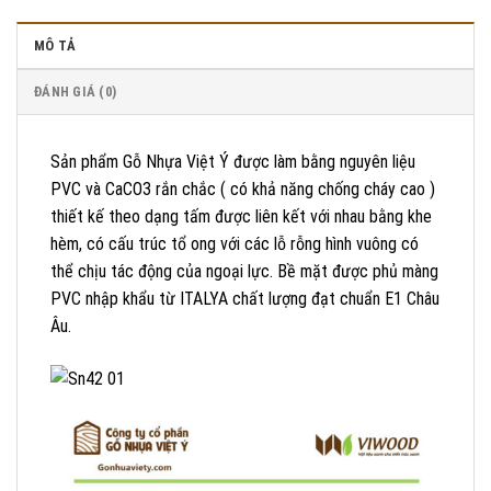
MÔ TẢ
ĐÁNH GIÁ (0)
Sản phẩm Gỗ Nhựa Việt Ý được làm bằng nguyên liệu
PVC và CaCO3 rắn chắc ( có khả năng chống cháy cao )
thiết kế theo dạng tấm được liên kết với nhau bằng khe
hèm, có cấu trúc tổ ong với các lỗ rỗng hình vuông có
thể chịu tác động của ngoại lực. Bề mặt được phủ màng
PVC nhập khẩu từ ITALYA chất lượng đạt chuẩn E1 Châu
Âu.