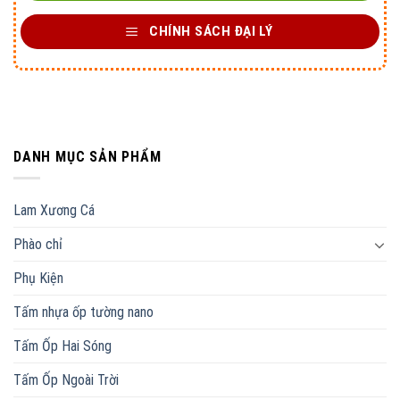
CHÍNH SÁCH ĐẠI LÝ
DANH MỤC SẢN PHẨM
Lam Xương Cá
Phào chỉ
Phụ Kiện
Tấm nhựa ốp tường nano
Tấm Ốp Hai Sóng
Tấm Ốp Ngoài Trời