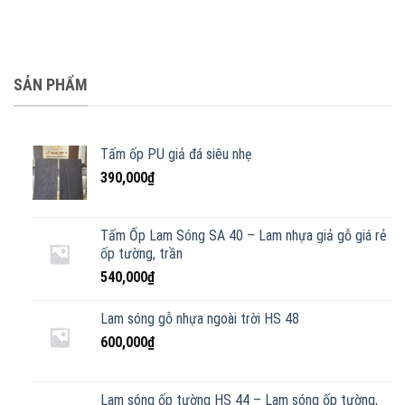
SẢN PHẨM
Tấm ốp PU giả đá siêu nhẹ
390,000
₫
Tấm Ốp Lam Sóng SA 40 – Lam nhựa giả gỗ giá rẻ
ốp tường, trần
540,000
₫
Lam sóng gỗ nhựa ngoài trời HS 48
600,000
₫
Lam sóng ốp tường HS 44 – Lam sóng ốp tường,