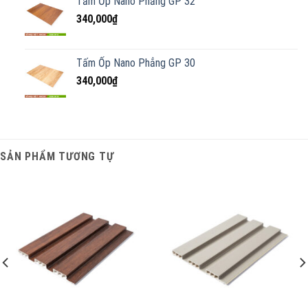
Tấm Ốp Nano Phẳng GP 32
340,000
₫
Tấm Ốp Nano Phẳng GP 30
340,000
₫
SẢN PHẨM TƯƠNG TỰ