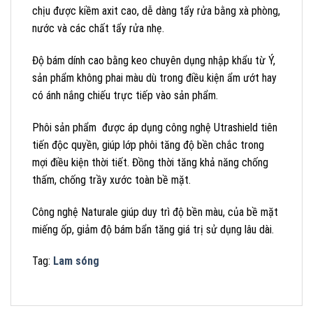
chịu được kiềm axit cao, dễ dàng tẩy rửa bằng xà phòng,
nước và các chất tẩy rửa nhẹ.
Độ bám dính cao bằng keo chuyên dụng nhập khẩu từ Ý,
sản phẩm không phai màu dù trong điều kiện ẩm ướt hay
có ánh nắng chiếu trực tiếp vào sản phẩm.
Phôi sản phẩm được áp dụng công nghệ Utrashield tiên
tiến độc quyền, giúp lớp phôi tăng độ bền chắc trong
mợi điều kiện thời tiết. Đồng thời tăng khả năng chống
thấm, chống trầy xước toàn bề mặt.
Công nghệ Naturale giúp duy trì độ bền màu, của bề mặt
miếng ốp, giảm độ bám bẩn tăng giá trị sử dụng lâu dài.
Tag:
Lam sóng