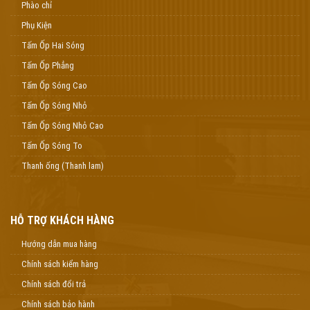
Phào chỉ
Phụ Kiện
Tấm Ốp Hai Sóng
Tấm Ốp Phẳng
Tấm Ốp Sóng Cao
Tấm Ốp Sóng Nhỏ
Tấm Ốp Sóng Nhỏ Cao
Tấm Ốp Sóng To
Thanh ống (Thanh lam)
HỖ TRỢ KHÁCH HÀNG
Hướng dẫn mua hàng
Chính sách kiểm hàng
Chính sách đổi trả
Chính sách bảo hành