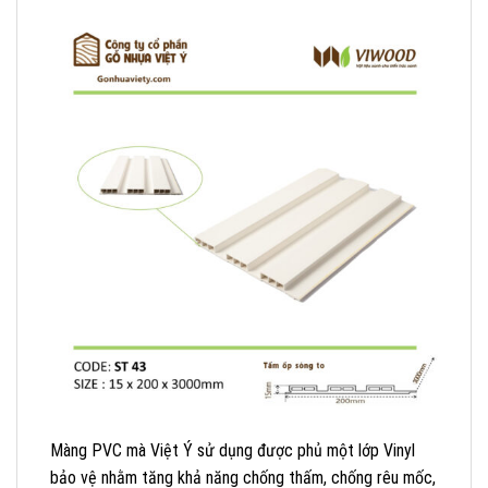
Màng PVC mà Việt Ý sử dụng được phủ một lớp Vinyl
bảo vệ nhằm tăng khả năng chống thấm, chống rêu mốc,