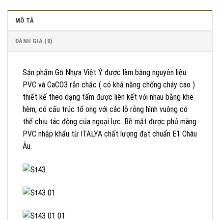
MÔ TẢ
ĐÁNH GIÁ (0)
Sản phẩm Gỗ Nhựa Việt Ý được làm bằng nguyên liệu
PVC và CaCO3 rắn chắc ( có khả năng chống cháy cao )
thiết kế theo dạng tấm được liên kết với nhau bằng khe
hèm, có cấu trúc tổ ong với các lỗ rỗng hình vuông có
thể chịu tác động của ngoại lực. Bề mặt được phủ màng
PVC nhập khẩu từ ITALYA chất lượng đạt chuẩn E1 Châu
Âu.