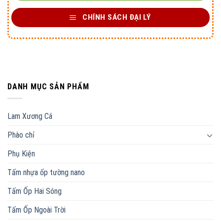
CHÍNH SÁCH ĐẠI LÝ
DANH MỤC SẢN PHẨM
Lam Xương Cá
Phào chỉ
Phụ Kiện
Tấm nhựa ốp tường nano
Tấm Ốp Hai Sóng
Tấm Ốp Ngoài Trời