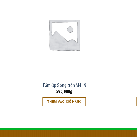
Tấm Ốp Sóng tròn M4 19
590,000
₫
THÊM VÀO GIỎ HÀNG