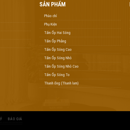
SẢN PHẨM
Phào chỉ
Phụ Kiện
Tấm Ốp Hai Sóng
Tấm Ốp Phẳng
Tấm Ốp Sóng Cao
Tấm Ốp Sóng Nhỏ
Tấm Ốp Sóng Nhỏ Cao
Tấm Ốp Sóng To
Thanh ống (Thanh lam)
LÝ
BÁO GIÁ