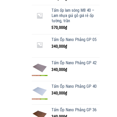
Tấm ốp lam sóng M8 40 –
Lam nhựa giả gỗ giá rẻ ốp
tường, trần
570,000
₫
Tấm Ốp Nano Phẳng GP 05
340,000
₫
Tấm Ốp Nano Phẳng GP 42
340,000
₫
Tấm Ốp Nano Phẳng GP 40
340,000
₫
Tấm Ốp Nano Phẳng GP 36
340,000
₫