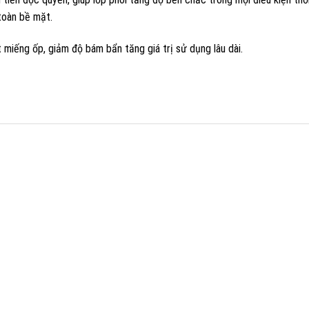
toàn bề mặt.
 miếng ốp, giảm độ bám bẩn tăng giá trị sử dụng lâu dài.