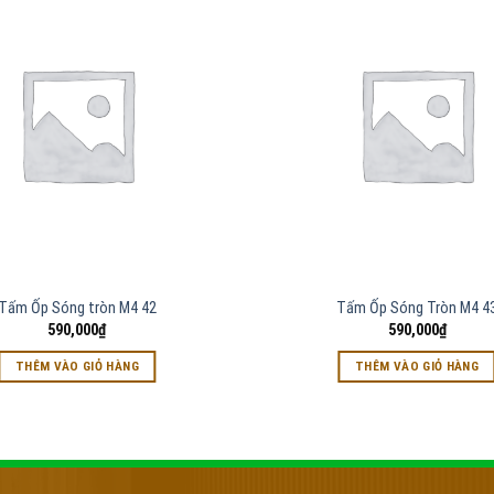
Tấm Ốp Sóng tròn M4 42
Tấm Ốp Sóng Tròn M4 4
590,000
₫
590,000
₫
THÊM VÀO GIỎ HÀNG
THÊM VÀO GIỎ HÀNG