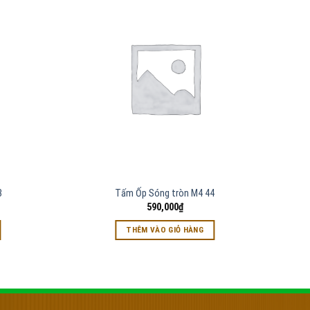
3
Tấm Ốp Sóng tròn M4 44
590,000
₫
THÊM VÀO GIỎ HÀNG