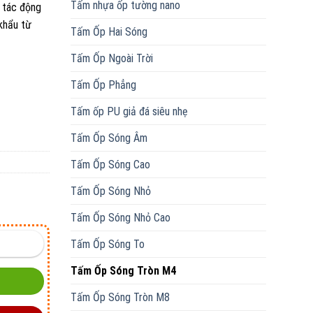
Tấm nhựa ốp tường nano
u tác động
khẩu từ
Tấm Ốp Hai Sóng
Tấm Ốp Ngoài Trời
Tấm Ốp Phẳng
Tấm ốp PU giả đá siêu nhẹ
Tấm Ốp Sóng Âm
Tấm Ốp Sóng Cao
Tấm Ốp Sóng Nhỏ
Tấm Ốp Sóng Nhỏ Cao
Tấm Ốp Sóng To
Tấm Ốp Sóng Tròn M4
Tấm Ốp Sóng Tròn M8