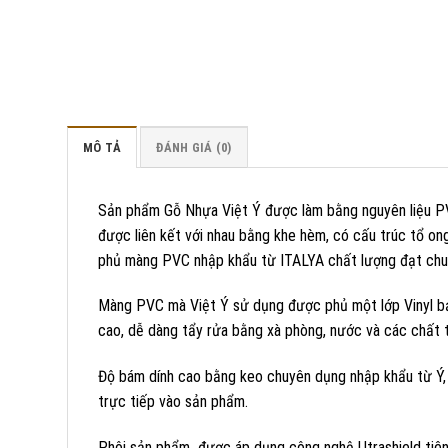
MÔ TẢ
ĐÁNH GIÁ (0)
Sản phẩm Gỗ Nhựa Việt Ý được làm bằng nguyên liệu PV
được liên kết với nhau bằng khe hèm, có cấu trúc tổ on
phủ màng PVC nhập khẩu từ ITALYA chất lượng đạt chu
Màng PVC mà Việt Ý sử dụng được phủ một lớp Vinyl bả
cao, dễ dàng tẩy rửa bằng xà phòng, nước và các chất t
Độ bám dính cao bằng keo chuyên dụng nhập khẩu từ Ý, 
trực tiếp vào sản phẩm.
Phôi sản phẩm được áp dụng công nghệ Utrashield tiên t