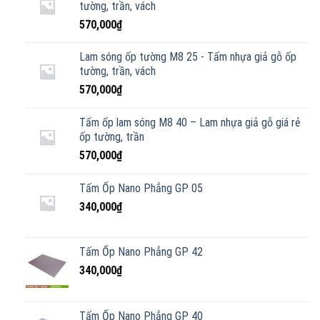
tường, trần, vách
570,000
₫
Lam sóng ốp tường M8 25 - Tấm nhựa giả gỗ ốp
tường, trần, vách
570,000
₫
Tấm ốp lam sóng M8 40 – Lam nhựa giả gỗ giá rẻ
ốp tường, trần
570,000
₫
Tấm Ốp Nano Phẳng GP 05
340,000
₫
Tấm Ốp Nano Phẳng GP 42
340,000
₫
Tấm Ốp Nano Phẳng GP 40