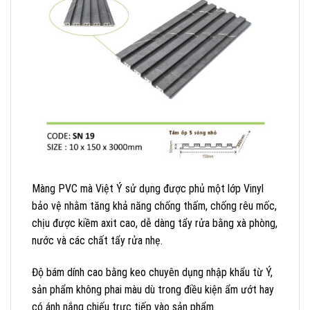
Màng PVC mà Việt Ý sử dụng được phủ một lớp Vinyl
bảo vệ nhằm tăng khả năng chống thấm, chống rêu mốc,
chịu được kiềm axit cao, dễ dàng tẩy rửa bằng xà phòng,
nước và các chất tẩy rửa nhẹ.
Độ bám dính cao bằng keo chuyên dụng nhập khẩu từ Ý,
sản phẩm không phai màu dù trong điều kiện ẩm ướt hay
có ánh nắng chiếu trực tiếp vào sản phẩm.