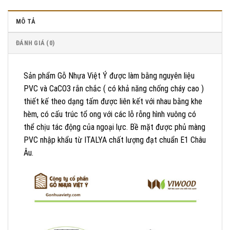
MÔ TẢ
ĐÁNH GIÁ (0)
Sản phẩm Gỗ Nhựa Việt Ý được làm bằng nguyên liệu
PVC và CaCO3 rắn chắc ( có khả năng chống cháy cao )
thiết kế theo dạng tấm được liên kết với nhau bằng khe
hèm, có cấu trúc tổ ong với các lỗ rỗng hình vuông có
thể chịu tác động của ngoại lực. Bề mặt được phủ màng
PVC nhập khẩu từ ITALYA chất lượng đạt chuẩn E1 Châu
Âu.