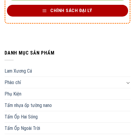
CHÍNH SÁCH ĐẠI LÝ
DANH MỤC SẢN PHẨM
Lam Xương Cá
Phào chỉ
Phụ Kiện
Tấm nhựa ốp tường nano
Tấm Ốp Hai Sóng
Tấm Ốp Ngoài Trời