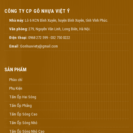
CÔNG TY CP GỖ NHỰA VIỆT Ý
Nhà máy:
Lô 6 KCN Bình Xuyên, huyện Bình Xuyên, tỉnh Vĩnh Phúc.
Văn phòng:
279, Nguyễn Văn Linh, Long Biên, Hà Nội.
Điện thoại:
0968 272 599 - 032 750 0222
Email
:Gonhuaviety@gmail.com
SẢN PHẨM
Phào chỉ
Phụ Kiện
Tấm Ốp Hai Sóng
Tấm Ốp Phẳng
Tấm Ốp Sóng Cao
Tấm Ốp Sóng Nhỏ
Tấm Ốp Sóng Nhỏ Cao