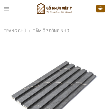
Skip
to
content
TRANG CHỦ
/
TẤM ỐP SÓNG NHỎ