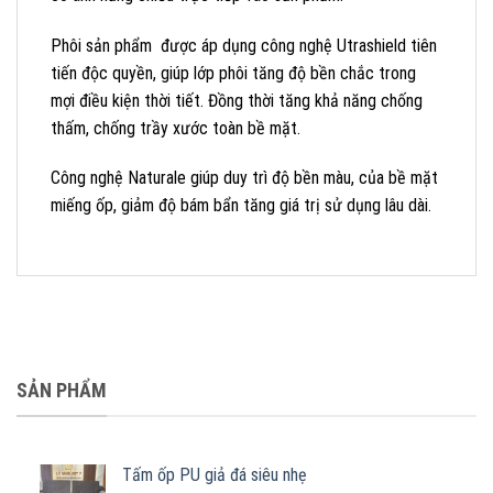
Phôi sản phẩm được áp dụng công nghệ Utrashield tiên
tiến độc quyền, giúp lớp phôi tăng độ bền chắc trong
mợi điều kiện thời tiết. Đồng thời tăng khả năng chống
thấm, chống trầy xước toàn bề mặt.
Công nghệ Naturale giúp duy trì độ bền màu, của bề mặt
miếng ốp, giảm độ bám bẩn tăng giá trị sử dụng lâu dài.
SẢN PHẨM
Tấm ốp PU giả đá siêu nhẹ