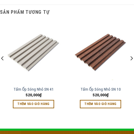
SẢN PHẨM TƯƠNG TỰ
Tấm Ốp Sóng Nhỏ SN 41
Tấm Ốp Sóng Nhỏ SN 10
520,000
₫
520,000
₫
THÊM VÀO GIỎ HÀNG
THÊM VÀO GIỎ HÀNG