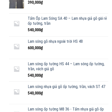
390,000
₫
Tấm Ốp Lam Sóng SA 40 – Lam nhựa giả gỗ giá rẻ
ốp tường, trần
540,000
₫
Lam sóng gỗ nhựa ngoài trời HS 48
600,000
₫
Lam sóng ốp tường HS 44 – Lam sóng ốp tường,
trần, vách giả gỗ
540,000
₫
Lam sóng nhựa giả gỗ ốp tường, trần, vách ST 47
540,000
₫
Lam sóng ốp tường M8 36 - Tấm nhựa giả gỗ ốp