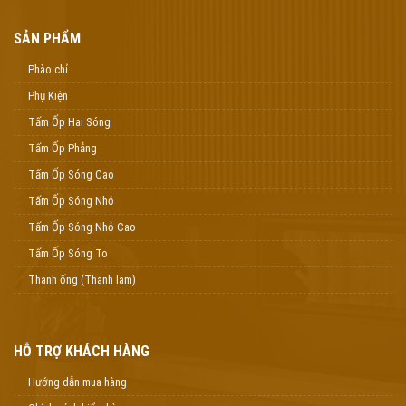
SẢN PHẨM
Phào chỉ
Phụ Kiện
Tấm Ốp Hai Sóng
Tấm Ốp Phẳng
Tấm Ốp Sóng Cao
Tấm Ốp Sóng Nhỏ
Tấm Ốp Sóng Nhỏ Cao
Tấm Ốp Sóng To
Thanh ống (Thanh lam)
HỖ TRỢ KHÁCH HÀNG
Hướng dẫn mua hàng