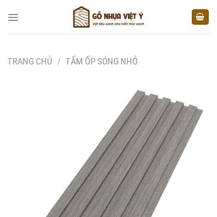
Skip
to
content
TRANG CHỦ
/
TẤM ỐP SÓNG NHỎ