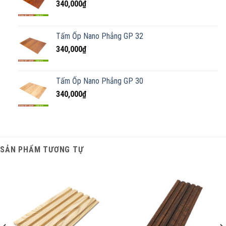
340,000
₫
Tấm Ốp Nano Phẳng GP 32
340,000
₫
Tấm Ốp Nano Phẳng GP 30
340,000
₫
SẢN PHẨM TƯƠNG TỰ