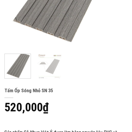
Tấm Ốp Sóng Nhỏ SN 35
520,000
₫