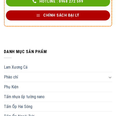
HOTLINE : 0968 272 599
CHÍNH SÁCH ĐẠI LÝ
DANH MỤC SẢN PHẨM
Lam Xương Cá
Phào chỉ
Phụ Kiện
Tấm nhựa ốp tường nano
Tấm Ốp Hai Sóng