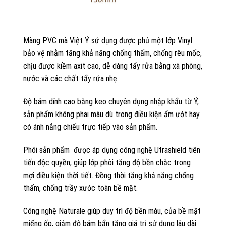
Màng PVC mà Việt Ý sử dụng được phủ một lớp Vinyl
bảo vệ nhằm tăng khả năng chống thấm, chống rêu mốc,
chịu được kiềm axit cao, dễ dàng tẩy rửa bằng xà phòng,
nước và các chất tẩy rửa nhẹ.
Độ bám dính cao bằng keo chuyên dụng nhập khẩu từ Ý,
sản phẩm không phai màu dù trong điều kiện ẩm ướt hay
có ánh nắng chiếu trực tiếp vào sản phẩm.
Phôi sản phẩm được áp dụng công nghệ Utrashield tiên
tiến độc quyền, giúp lớp phôi tăng độ bền chắc trong
mợi điều kiện thời tiết. Đồng thời tăng khả năng chống
thấm, chống trầy xước toàn bề mặt.
Công nghệ Naturale giúp duy trì độ bền màu, của bề mặt
miếng ốp, giảm độ bám bẩn tăng giá trị sử dụng lâu dài.