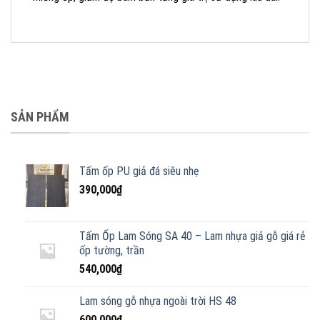
SẢN PHẨM
Tấm ốp PU giả đá siêu nhẹ
390,000
₫
Tấm Ốp Lam Sóng SA 40 – Lam nhựa giả gỗ giá rẻ
ốp tường, trần
540,000
₫
Lam sóng gỗ nhựa ngoài trời HS 48
600,000
₫