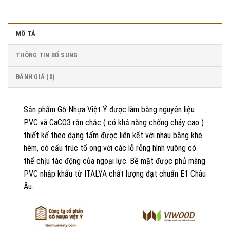
MÔ TẢ
THÔNG TIN BỔ SUNG
ĐÁNH GIÁ (0)
Sản phẩm Gỗ Nhựa Việt Ý được làm bằng nguyên liệu
PVC và CaCO3 rắn chắc ( có khả năng chống cháy cao )
thiết kế theo dạng tấm được liên kết với nhau bằng khe
hèm, có cấu trúc tổ ong với các lỗ rỗng hình vuông có
thể chịu tác động của ngoại lực. Bề mặt được phủ màng
PVC nhập khẩu từ ITALYA chất lượng đạt chuẩn E1 Châu
Âu.