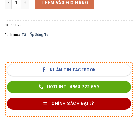
THÊM VÀO GIỎ HÀNG
SKU:
ST 23
Danh mục:
Tấm Ốp Sóng To
NHẮN TIN FACEBOOK
HOTLINE : 0968 272 599
CHÍNH SÁCH ĐẠI LÝ