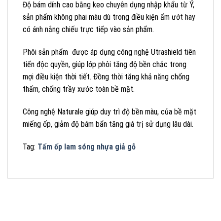
Độ bám dính cao bằng keo chuyên dụng nhập khẩu từ Ý,
sản phẩm không phai màu dù trong điều kiện ẩm ướt hay
có ánh nắng chiếu trực tiếp vào sản phẩm.
Phôi sản phẩm được áp dụng công nghệ Utrashield tiên
tiến độc quyền, giúp lớp phôi tăng độ bền chắc trong
mợi điều kiện thời tiết. Đồng thời tăng khả năng chống
thấm, chống trầy xước toàn bề mặt.
Công nghệ Naturale giúp duy trì độ bền màu, của bề mặt
miếng ốp, giảm độ bám bẩn tăng giá trị sử dụng lâu dài.
Tag:
Tấm ốp lam sóng nhựa giả gỗ