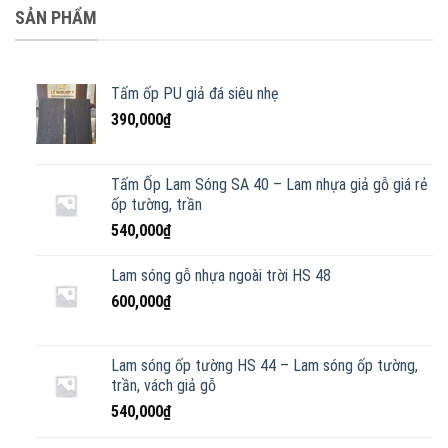
SẢN PHẨM
Tấm ốp PU giả đá siêu nhẹ
390,000
₫
Tấm Ốp Lam Sóng SA 40 – Lam nhựa giả gỗ giá rẻ
ốp tường, trần
540,000
₫
Lam sóng gỗ nhựa ngoài trời HS 48
600,000
₫
Lam sóng ốp tường HS 44 – Lam sóng ốp tường,
trần, vách giả gỗ
540,000
₫