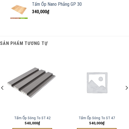
Tấm Ốp Nano Phẳng GP 30
340,000
₫
SẢN PHẨM TƯƠNG TỰ
Tấm Ốp Sóng To ST 42
Tấm Ốp Sóng To ST 47
540,000
₫
540,000
₫