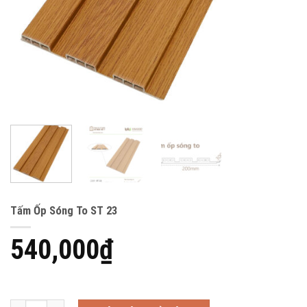
Tấm Ốp Sóng To ST 23
540,000
₫
Tấm Ốp Sóng To ST 23 số lượng