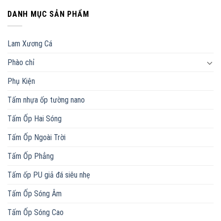
DANH MỤC SẢN PHẨM
Lam Xương Cá
Phào chỉ
Phụ Kiện
Tấm nhựa ốp tường nano
Tấm Ốp Hai Sóng
Tấm Ốp Ngoài Trời
Tấm Ốp Phẳng
Tấm ốp PU giả đá siêu nhẹ
Tấm Ốp Sóng Âm
Tấm Ốp Sóng Cao