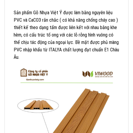
Sản phẩm Gỗ Nhựa Việt Ý được làm bằng nguyên liệu
PVC và CaCO3 rắn chắc ( có khả năng chống cháy cao )
thiết kế theo dạng tấm được liên kết với nhau bằng khe
hèm, có cấu trúc tổ ong với các lỗ rỗng hình vuông có
thể chịu tác động của ngoại lực. Bề mặt được phủ màng
PVC nhập khẩu từ ITALYA chất lượng đạt chuẩn E1 Châu
Âu.